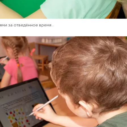
ями за отведённое время .