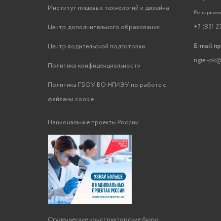
Институт пищевых технологий и дизайна
Резервный
+7 (831 2
Центр дополнительного образования
E-mail п
Центр водительской подготовки
ngiei-pk@
Политика конфиденциальности
Политика ГБОУ ВО НГИЭУ по работе с
файлами cookie
Национальные проекты России
Студенческие конструкторские бюро