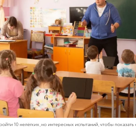
ойти 10 нелёгких, но интересных испытаний, чтобы показать с