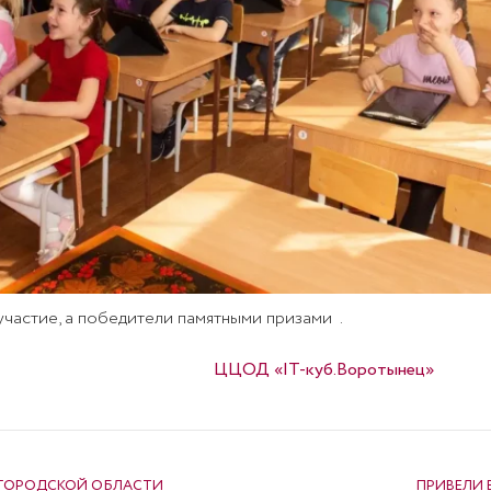
частие, а победители памятными призами .
Опубликовано в
ЦЦОД «IT-куб.Воротынец»
ЕГОРОДСКОЙ ОБЛАСТИ
ПРИВЕЛИ 