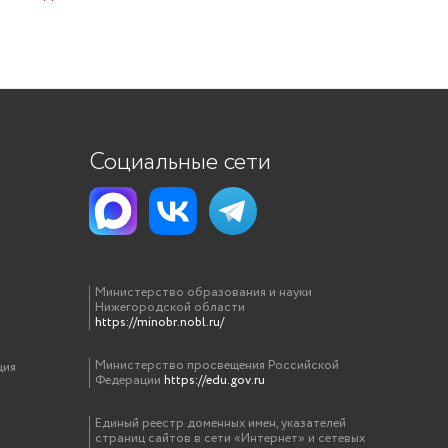
Социальные сети
Министерство образования и науки
Нижегородской области
https://minobr.nobl.ru/
Министерство просвещения Российской
ция
Федерации
https://edu.gov.ru
Единый реестр доменных имен, указателей
страниц сайтов в сети «Интернет» и сетевых