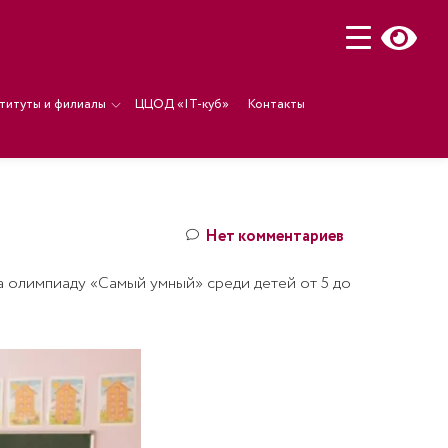
титуты и филиалы
ЦЦОД «IT-куб»
Контакты
Нет комментариев
а олимпиаду «Самый умный» среди детей от 5 до