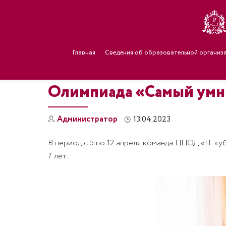
Главная
Сведения об образовательной организ
Олимпиада «Самый ум
Администратор
13.04.2023
В период с 5 по 12 апреля команда ЦЦОД «IT-к
7 лет .