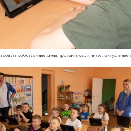
твовать собственные силы, проявить свои интеллектуальные 