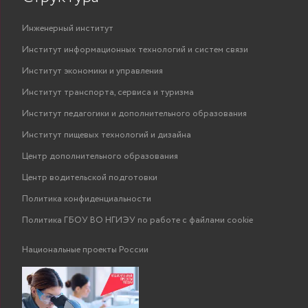
Инженерный институт
Институт информационных технологий и систем связи
Институт экономики и управления
Институт транспорта, сервиса и туризма
Институт педагогики и дополнительного образования
Институт пищевых технологий и дизайна
Центр дополнительного образования
Центр водительской подготовки
Политика конфиденциальности
Политика ГБОУ ВО НГИЭУ по работе с файлами cookie
Национальные проекты России