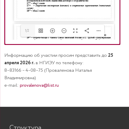
1/2
Требования для оформления
Информацию об участии просим представить до
25
материалов конференции
апреля 2026 г.
в НГИЭУ по телефону:
8–83166 – 4–08–75 (Проваленова Наталья
Владимировна)
e-mail:
provalenova@list.ru
Структура