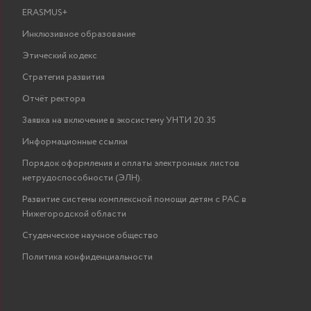
ERASMUS+
Инклюзивное образование
Этический кодекс
Стратегия развития
Отчёт ректора
Заявка на включение в экосистему УНТИ 20.35
Информационные ссылки
Порядок оформления и оплаты электронных листов
нетрудоспособности (ЭЛН).
Развитие системы комплексной помощи детям с РАС в
Нижегородской области
Студенческое научное общество
Политика конфиденциальности