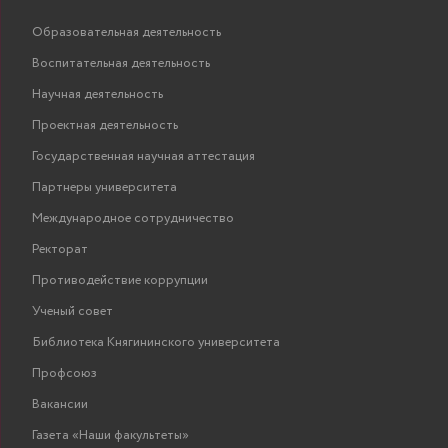
Образовательная деятельность
Воспитательная деятельность
Научная деятельность
Проектная деятельность
Государственная научная аттестация
Партнеры университета
Международное сотрудничество
Ректорат
Противодействие коррупции
Ученый совет
Библиотека Княгининского университета
Профсоюз
Вакансии
Газета «Наши факультеты»