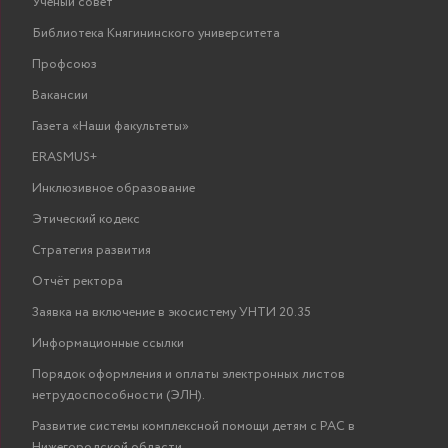
Ученый совет
Библиотека Княгининского университета
Профсоюз
Вакансии
Газета «Наши факультеты»
ERASMUS+
Инклюзивное образование
Этический кодекс
Стратегия развития
Отчёт ректора
Заявка на включение в экосистему УНТИ 20.35
Информационные ссылки
Порядок оформления и оплаты электронных листов
нетрудоспособности (ЭЛН).
Развитие системы комплексной помощи детям с РАС в
Нижегородской области