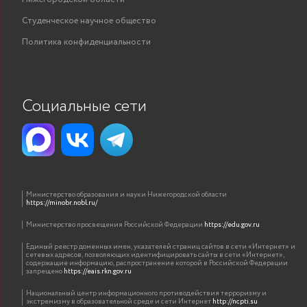
Студенческое научное общество
Политика конфиденциальности
Социальные сети
Министерство образования и науки Нижегородской области
https://minobr.nobl.ru/
Министерство просвещения Российской Федерации
https://edu.gov.ru
Единый реестр доменных имен, указателей страниц сайтов в сети «Интернет» и
сетевых адресов, позволяющих идентифицировать сайты в сети «Интернет»,
содержащие информацию, распространение которой в Российской Федерации
запрещено
https://eais.rkn.gov.ru
Национальный центр информационного противодействия терроризму и
экстремизму в образовательной среде и сети Интернет
http://ncpti.su