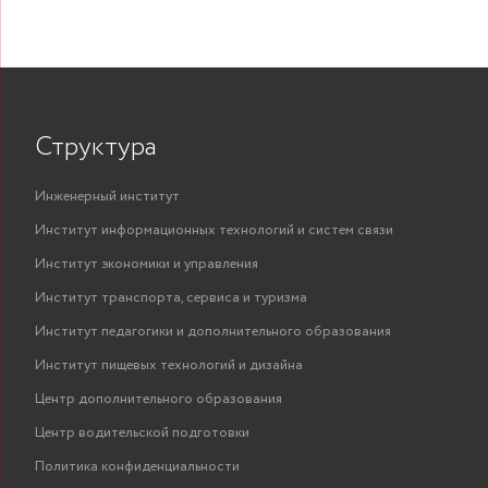
Структура
Инженерный институт
Институт информационных технологий и систем связи
Институт экономики и управления
Институт транспорта, сервиса и туризма
Институт педагогики и дополнительного образования
Институт пищевых технологий и дизайна
Центр дополнительного образования
Центр водительской подготовки
Политика конфиденциальности