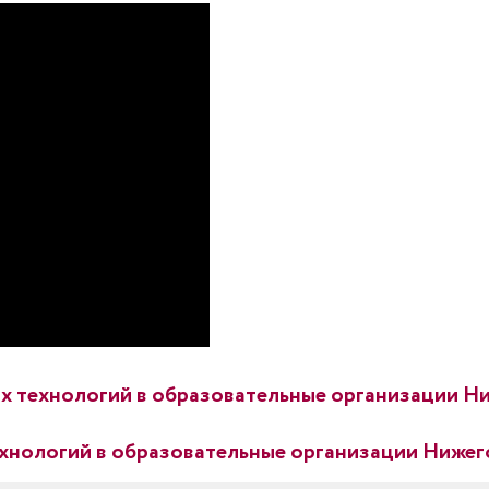
х технологий в образовательные организации Н
хнологий в образовательные организации Нижег