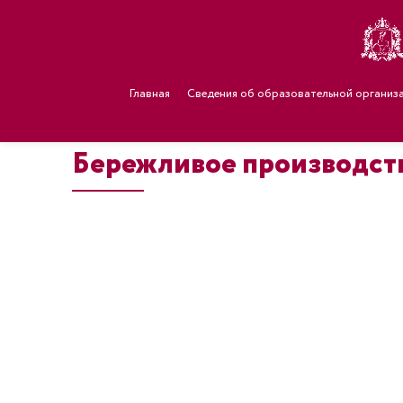
Главная
Сведения об образовательной организ
Бережливое производст