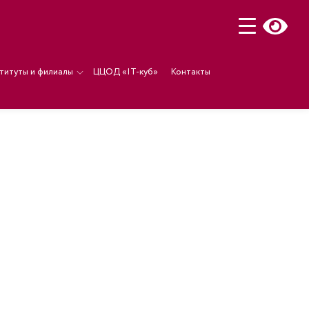
титуты и филиалы
ЦЦОД «IT-куб»
Контакты