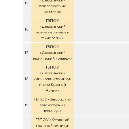
«Дзержинский
15
педагогический
колледж»
ГБПОУ
«Дзержинский
16
техникум бизнеса и
технологии»
ГБПОУ
17
«Дзержинский
технический колледж»
ГБПОУ
«Дзержинский
18
химический техникум
имени Красной
Армии»
ГБПОУ «Заволжский
19
автомоторный
техникум»
ГБПОУ «Кстовский
нефтяной техникум