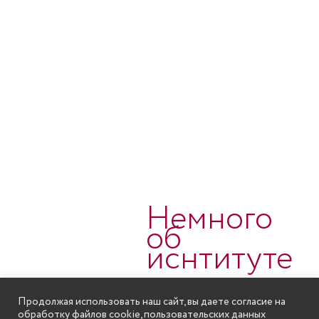
Немного
об
иснтитуте
Продолжая использовать наш сайт, вы даете согласие на
Институт Информационных
обработку файлов cookie, пользовательских данных