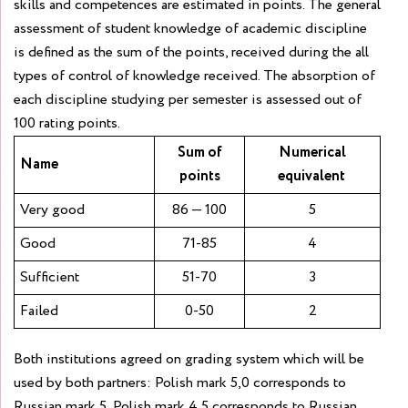
skills and competences are estimated in points. The general
assessment of student knowledge of academic discipline
is defined as the sum of the points, received during the all
types of control of knowledge received. The absorption of
each discipline studying per semester is assessed out of
100 rating points.
Sum of
Numerical
Name
points
equivalent
Very good
86 — 100
5
Good
71-85
4
Sufficient
51-70
3
Failed
0-50
2
Both institutions agreed on grading system which will be
used by both partners: Polish mark 5,0 corresponds to
Russian mark 5, Polish mark 4,5 corresponds to Russian