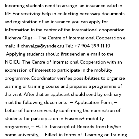
Incoming students need to arrange an insurance valid in
RF. For receiving help in collecting necessary documents
and registration of an insurance you can apply for
information in the center of the international cooperation.
Ilicheva Olga — The Centre of International Cooperation
e-
mail: ilichevalga@yandex.ru
Tel: +7 904 399 11 10
Applying students should first send an e-mail to the
NGIEU The Centre of International Cooperation with an
expression of interest to participate in the mobility
programme. Coordinator verifies possibilities to organize
learning or training course and prepares a programme of
the visit. After that an applicant should send by ordinary
mail the following documents:
—
Application Form
,
—
Letter of home university confirming the nomination of
students for participation in Erasmus+ mobility
programme,
— ECTS Transcript of Records from his/her
home university,
— Filled-in forms of Learning or Training