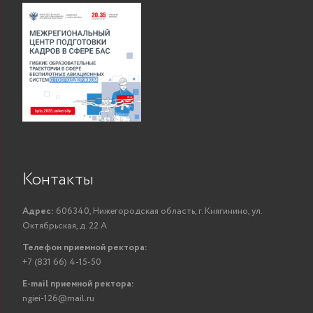
Контакты
Адрес:
606340, Нижегородская область, г. Княгинино, ул.
Октябрьская, д. 22 А
Телефон приемной ректора:
+7 (831 66) 4-15-50
E-mail приемной ректора:
ngiei-126@mail.ru