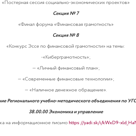
«Постерная сессия социально-экономических проектов»
Секция № 7
«Финал форума «Финансовая грамотность»
Секция № 8
«Конкурс Эссе по финансовой грамотности» на темы:
-«Киберграмотность»;
— «Личный финансовый план»;
— «Современные финансовые технологии»;
— «Наличное денежное обращение».
ние Регионального учебно-методического объединения по УГ
38.00.00 Экономика и управление
лка на информационное письмо
https://yadi.sk/i/kWxD9-xld_H