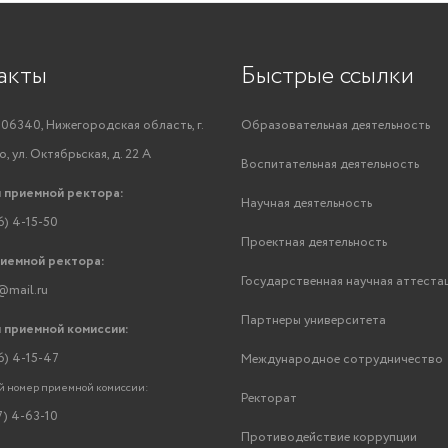
акты
Быстрые ссылки
06340, Нижегородская область, г.
Образовательная деятельность
, ул. Октябрьская, д. 22 А
Воспитательная деятельность
 приемной ректора:
Научная деятельность
6) 4-15-50
Проектная деятельность
риемной ректора:
Государственная научная аттеста
@mail.ru
Партнеры университета
 приемной комиссии:
6) 4-15-47
Международное сотрудничество
 номер приемной комиссии:
Ректорат
7) 4-63-10
Противодействие коррупции