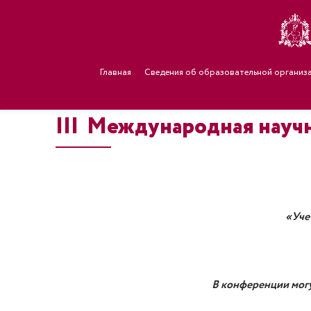
Главная
Сведения об образовательной организ
III Международная науч
«Уче
В конференции могу