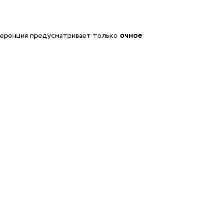
ференция предусматривает только
очное