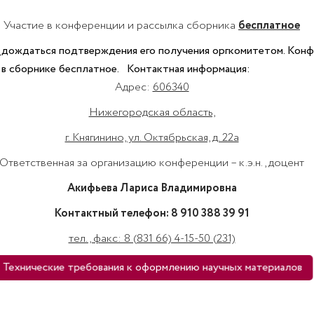
Участие в конференции и рассылка сборника
бес­платное
о
дождаться подтверждения его получения оргкомитетом. Кон
 в сборнике бесплатное. Контактная информация:
Адрес:
606340
Нижегородская область,
г. Княгинино, ул. Октябрьская, д. 22а
Ответственная за организацию конференции – к.э.н., доцент
Акифьева Лариса Владимировна
Контактный телефон: 8 910 388 39 91
тел., факс: 8 (831 66) 4-15-50 (231)
Технические требования к оформлению научных материалов