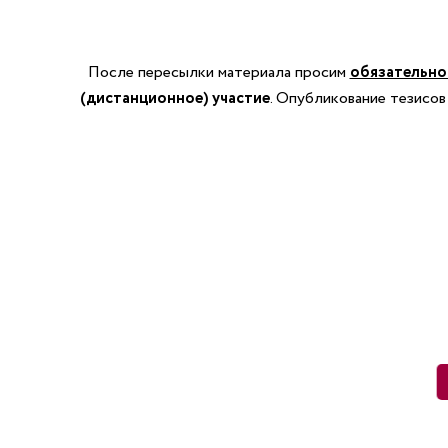
После пересылки материала просим
обязательн
(дистанционное) участие
. Опубликование тезисов