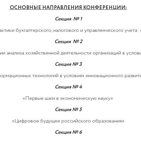
ОСНОВНЫЕ НАПРАВЛЕНИЯ КОНФЕРЕНЦИИ:
C
екция № 1
тики бухгалтерского, налогового и управленческого учета:
C
екция № 2
ии анализа хозяйственной деятельности организаций в усло
C
екция № 3
ормационных технологий в условиях инновационного развит
Секция № 4
«Первые шаги в экономическую науку»
Секция № 5
«Цифровое будущее российского образования»
Секция № 6