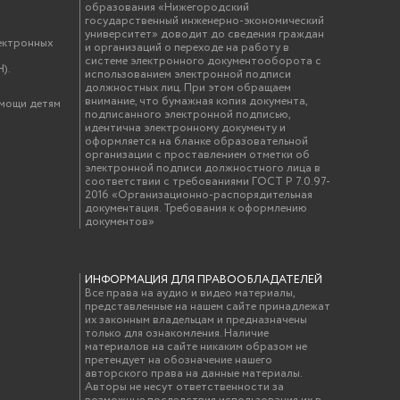
образования «Нижегородский
государственный инженерно-экономический
университет» доводит до сведения граждан
ектронных
и организаций о переходе на работу в
системе электронного документооборота с
).
использованием электронной подписи
должностных лиц. При этом обращаем
внимание, что бумажная копия документа,
омощи детям
подписанного электронной подписью,
идентична электронному документу и
оформляется на бланке образовательной
организации с проставлением отметки об
электронной подписи должностного лица в
соответствии с требованиями ГОСТ Р 7.0.97-
2016 «Организационно-распорядительная
документация. Требования к оформлению
документов»
ИНФОРМАЦИЯ ДЛЯ ПРАВООБЛАДАТЕЛЕЙ
Все права на аудио и видео материалы,
представленные на нашем сайте принадлежат
их законным владельцам и предназначены
только для ознакомления. Наличие
материалов на сайте никаким образом не
претендует на обозначение нашего
авторского права на данные материалы.
Авторы не несут ответственности за