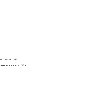
е тезисов
 не менее 75%)