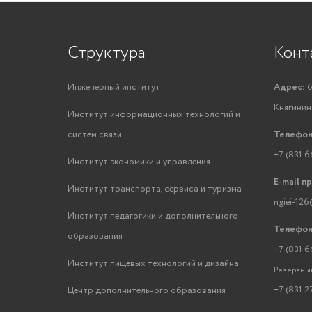
Структура
Конт
Инженерный институт
Адрес:
6
Княгинино
Институт информационных технологий и
систем связи
Телефон
+7 (831 6
Институт экономики и управления
E-mail п
Институт транспорта, сервиса и туризма
ngiei-126
Институт педагогики и дополнительного
Телефон
образования
+7 (831 6
Институт пищевых технологий и дизайна
Резервный
+7 (831 2
Центр дополнительного образования