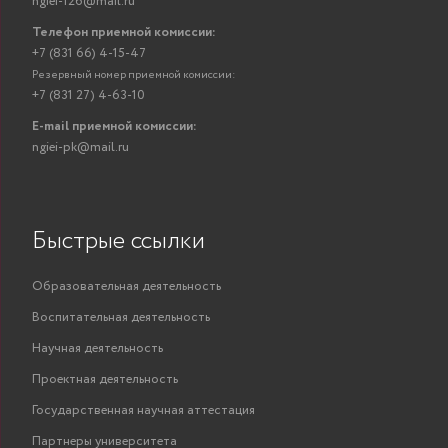
ngiei-126@mail.ru
Телефон приемной комиссии:
+7 (831 66) 4-15-47
Резервный номер приемной комиссии:
+7 (831 27) 4-63-10
E-mail приемной комиссии:
ngiei-pk@mail.ru
Быстрые ссылки
Образовательная деятельность
Воспитательная деятельность
Научная деятельность
Проектная деятельность
Государственная научная аттестация
Партнеры университета