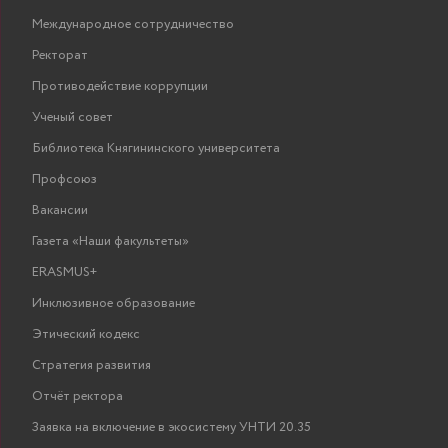
Международное сотрудничество
Ректорат
Противодействие коррупции
Ученый совет
Библиотека Княгининского университета
Профсоюз
Вакансии
Газета «Наши факультеты»
ERASMUS+
Инклюзивное образование
Этический кодекс
Стратегия развития
Отчёт ректора
Заявка на включение в экосистему УНТИ 20.35