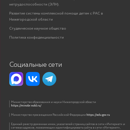
нетрудоспособности (ЭЛН).
Развитие системы комплексной помощи детям с РАС в
Нижегородской области
Студенческое научное общество
Политика конфиденциальности
Социальные сети
Министерство образования и науки Нижегородской области
https://minobr.nobl.ru/
Министерство просвещения Российской Федерации
https://edu.gov.ru
Единый реестр доменных имен, указателей страниц сайтов в сети «Интернет» и
сетевых адресов, позволяющих идентифицировать сайты в сети «Интернет»,