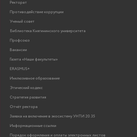
Ректорат
Противодействие коррупции
Ученый совет
Библиотека Княгининского университета
Профсоюз
Вакансии
Газета «Наши факультеты»
ERASMUS+
Инклюзивное образование
Этический кодекс
Стратегия развития
Отчёт ректора
Заявка на включение в экосистему УНТИ 20.35
Информационные ссылки
Порядок оформления и оплаты электронных листов