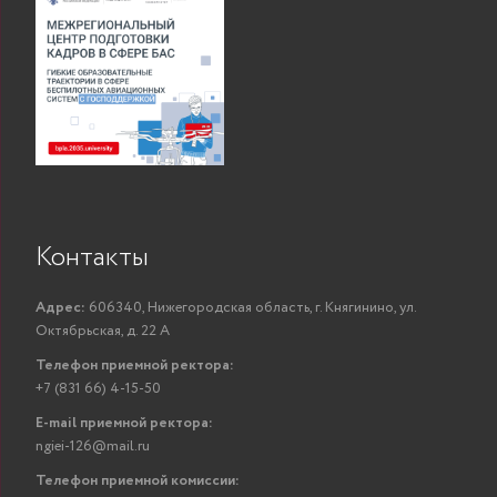
Контакты
Адрес:
606340, Нижегородская область, г. Княгинино, ул.
Октябрьская, д. 22 А
Телефон приемной ректора:
+7 (831 66) 4-15-50
E-mail приемной ректора:
ngiei-126@mail.ru
Телефон приемной комиссии: