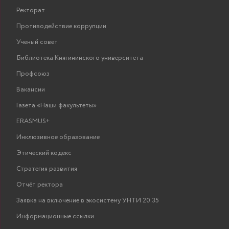
Ректорат
Противодействие коррупции
Ученый совет
Библиотека Княгининского университета
Профсоюз
Вакансии
Газета «Наши факультеты»
ERASMUS+
Инклюзивное образование
Этический кодекс
Стратегия развития
Отчёт ректора
Заявка на включение в экосистему УНТИ 20.35
Информационные ссылки