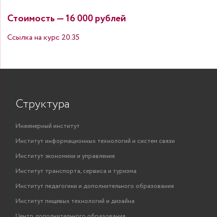
Стоимость — 16 000 рублей
Ссылка на курс 20.35
Структура
Инженерный институт
Институт информационных технологий и систем связи
Институт экономики и управления
Институт транспорта, сервиса и туризма
Институт педагогики и дополнительного образования
Институт пищевых технологий и дизайна
Центр дополнительного образования