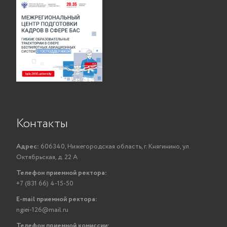
Контакты
Адрес:
606340, Нижегородская область, г. Княгинино, ул.
Октябрьская, д. 22 А
Телефон приемной ректора:
+7 (831 66) 4-15-50
E-mail приемной ректора:
ngiei-126@mail.ru
Телефон приемной комиссии: