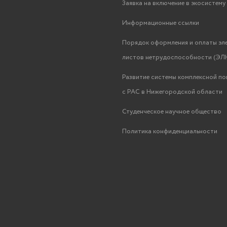
Заявка на включение в экосистем
Информационные ссылки
Порядок оформления и оплаты эл
листов нетрудоспособности (ЭЛН
Развитие системы комплексной п
с РАС в Нижегородской области
Студенческое научное общество
Политика конфиденциальности