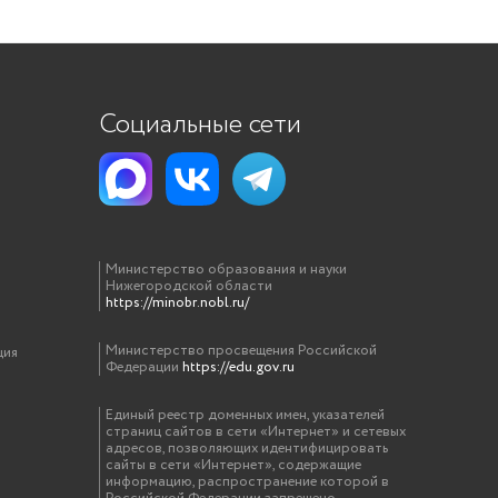
Социальные сети
Министерство образования и науки
Нижегородской области
https://minobr.nobl.ru/
Министерство просвещения Российской
ция
Федерации
https://edu.gov.ru
Единый реестр доменных имен, указателей
страниц сайтов в сети «Интернет» и сетевых
адресов, позволяющих идентифицировать
сайты в сети «Интернет», содержащие
информацию, распространение которой в