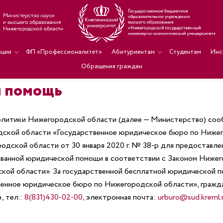
ации
ФП «Профессионалитет»
Абитуриентам
Студентам
Инс
Обращения граждан
я помощь
литики Нижегородской области (далее — Министерство) сообща
дской области «Государственное юридическое бюро по Нижег
дской области от 30 января 2020 г. № 38-р для предоставле
ванной юридической помощи в соответствии с Законом Нижего
кой области».
За государственной бесплатной юридической п
нное юридическое бюро по Нижегородской области», гражда
,
тел.:
8(831)430-02-00,
электронная почта:
urburo@sud.kreml.