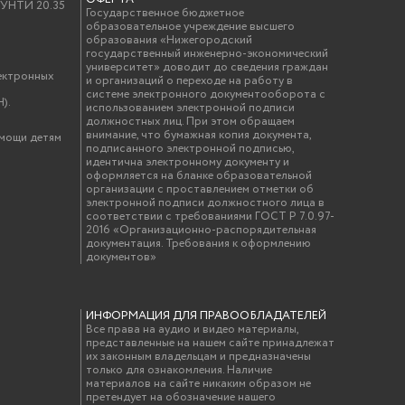
у УНТИ 20.35
Государственное бюджетное
образовательное учреждение высшего
образования «Нижегородский
государственный инженерно-экономический
университет» доводит до сведения граждан
ектронных
и организаций о переходе на работу в
системе электронного документооборота с
).
использованием электронной подписи
должностных лиц. При этом обращаем
внимание, что бумажная копия документа,
омощи детям
подписанного электронной подписью,
идентична электронному документу и
оформляется на бланке образовательной
организации с проставлением отметки об
электронной подписи должностного лица в
соответствии с требованиями ГОСТ Р 7.0.97-
2016 «Организационно-распорядительная
документация. Требования к оформлению
документов»
ИНФОРМАЦИЯ ДЛЯ ПРАВООБЛАДАТЕЛЕЙ
Все права на аудио и видео материалы,
представленные на нашем сайте принадлежат
их законным владельцам и предназначены
только для ознакомления. Наличие
материалов на сайте никаким образом не
претендует на обозначение нашего