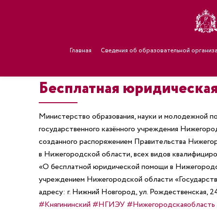
Главная
Сведения об образовательной организ
Бесплатная юридическа
Министерство образования, науки и молодежной по
государственного казённого учреждения Нижегоро
созданного распоряжением Правительства Нижегоро
в Нижегородской области, всех видов квалифициро
«О бесплатной юридической помощи в Нижегородс
учреждением Нижегородской области «Государстве
адресу: г. Нижний Новгород, ул. Рождественская, 24
#Княгининский
#НГИЭУ
#Нижегородскаяобласть