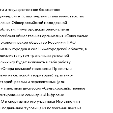
ти и государственное бюджетное
университет», партнерами стали министерство
деление Общероссийской молодежной
области, Нижегородская региональная
сийская общественная организация «Союз малых
е экономическое общество России» и ПАО
малых городов и сел Нижегородской области, в
пециалиста путем трансляции успешной
ких игр будет включать в себя работу
«Опора сельской молодежи. Проекты и
ежи на сельской территории), практико-
иторий: реалии и перспективы» (для
», панельная дискуссия «Сельскохозяйственное
иентированные семинары «Цифровые
ТО и спортивных игр участники Игр выполнят
я, поднимание туловища из положения лежа на