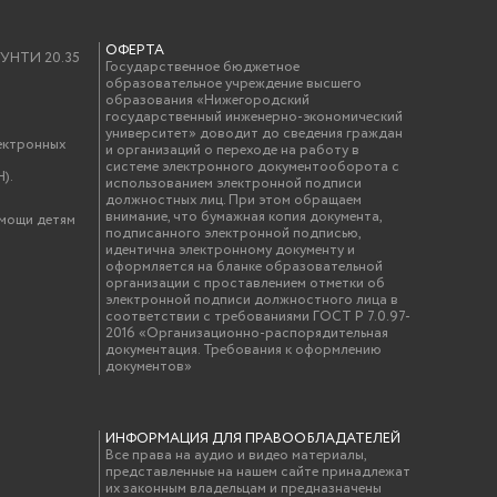
ОФЕРТА
у УНТИ 20.35
Государственное бюджетное
образовательное учреждение высшего
образования «Нижегородский
государственный инженерно-экономический
университет» доводит до сведения граждан
ектронных
и организаций о переходе на работу в
системе электронного документооборота с
).
использованием электронной подписи
должностных лиц. При этом обращаем
внимание, что бумажная копия документа,
омощи детям
подписанного электронной подписью,
идентична электронному документу и
оформляется на бланке образовательной
организации с проставлением отметки об
электронной подписи должностного лица в
соответствии с требованиями ГОСТ Р 7.0.97-
2016 «Организационно-распорядительная
документация. Требования к оформлению
документов»
ИНФОРМАЦИЯ ДЛЯ ПРАВООБЛАДАТЕЛЕЙ
Все права на аудио и видео материалы,
представленные на нашем сайте принадлежат
их законным владельцам и предназначены