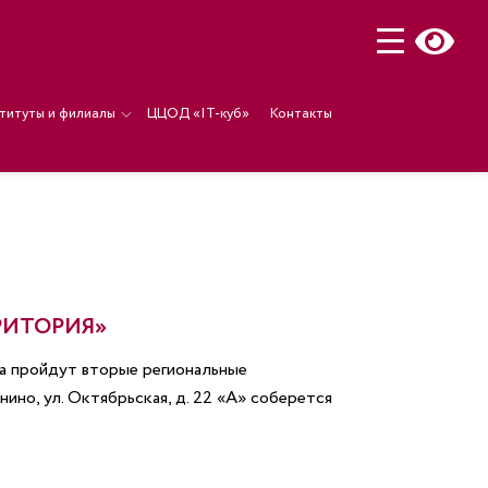
титуты и филиалы
ЦЦОД «IT-куб»
Контакты
РИТОРИЯ»
та пройдут вторые региональные
ино, ул. Октябрьская, д. 22 «А» соберется