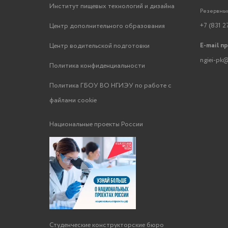
Институт пищевых технологий и дизайна
Резервный
+7 (831 2
Центр дополнительного образования
E-mail п
Центр водительской подготовки
ngiei-pk@
Политика конфиденциальности
Политика ГБОУ ВО НГИЭУ по работе с
файлами cookie
Национальные проекты России
Студенческие конструкторские бюро