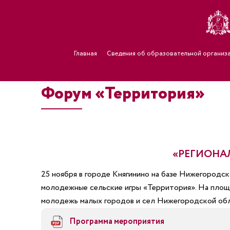
Главная
Сведения об образовательной организ
Форум «Территория»
«РЕГИОНА
25 ноября в городе Княгинино на базе Нижегородс
молодежные сельские игры «Территория». На площад
молодежь малых городов и сел Нижегородской обла
Программа мероприятия