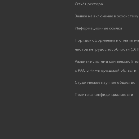
Отчёт ректора
Заявка на включение в экосистем
Информационные ссылки
Порядок оформления и оплаты эл
листов нетрудоспособности (ЭЛН
Развитие системы комплексной п
с РАС в Нижегородской области
Студенческое научное общество
Политика конфиденциальности