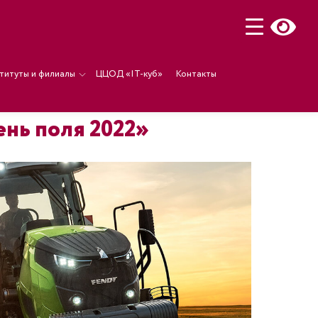
титуты и филиалы
ЦЦОД «IT-куб»
Контакты
нь поля 2022»