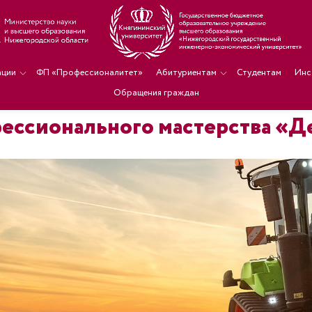
ации
ФП «Профессионалитет»
Абитуриентам
Студентам
Инс
Обращения граждан
ессионального мастерства «Де