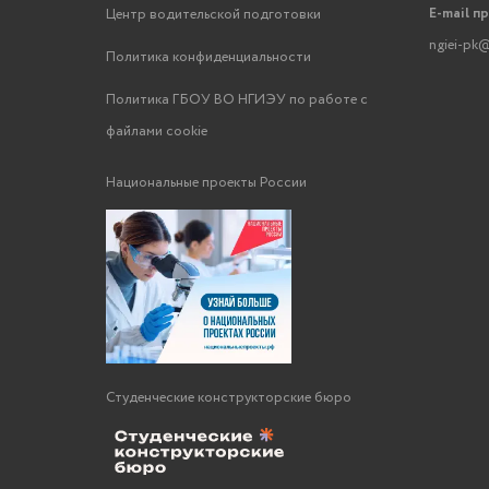
E-mail п
Центр водительской подготовки
ngiei-pk@
Политика конфиденциальности
Политика ГБОУ ВО НГИЭУ по работе с
файлами cookie
Национальные проекты России
Студенческие конструкторские бюро