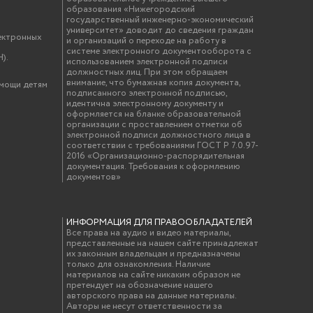
образования «Нижегородский
государственный инженерно-экономический
университет» доводит до сведения граждан
ектронных
и организаций о переходе на работу в
системе электронного документооборота с
).
использованием электронной подписи
должностных лиц. При этом обращаем
внимание, что бумажная копия документа,
омощи детям
подписанного электронной подписью,
идентична электронному документу и
оформляется на бланке образовательной
организации с проставлением отметки об
электронной подписи должностного лица в
соответствии с требованиями ГОСТ Р 7.0.97-
2016 «Организационно-распорядительная
документация. Требования к оформлению
документов»
ИНФОРМАЦИЯ ДЛЯ ПРАВООБЛАДАТЕЛЕЙ
Все права на аудио и видео материалы,
представленные на нашем сайте принадлежат
их законным владельцам и предназначены
только для ознакомления. Наличие
материалов на сайте никаким образом не
претендует на обозначение нашего
авторского права на данные материалы.
Авторы не несут ответственности за