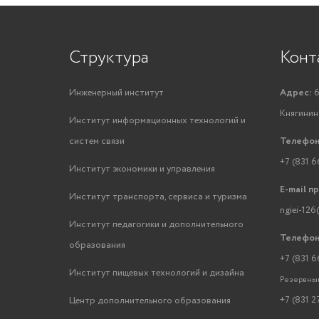
Структура
Конт
Инженерный институт
Адрес:
6
Княгинино
Институт информационных технологий и
систем связи
Телефон
+7 (831 6
Институт экономики и управления
E-mail п
Институт транспорта, сервиса и туризма
ngiei-126
Институт педагогики и дополнительного
Телефон
образования
+7 (831 6
Институт пищевых технологий и дизайна
Резервный
+7 (831 2
Центр дополнительного образования