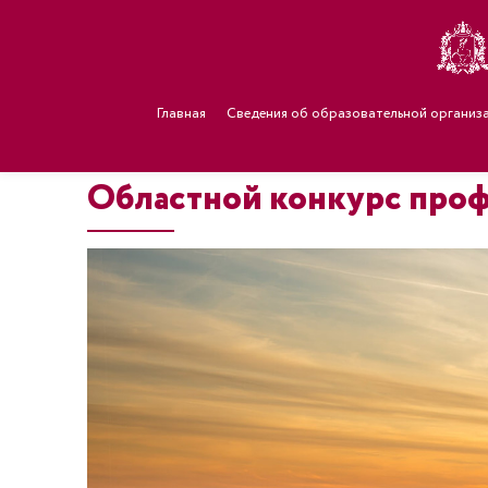
Главная
Сведения об образовательной организ
Областной конкурс проф