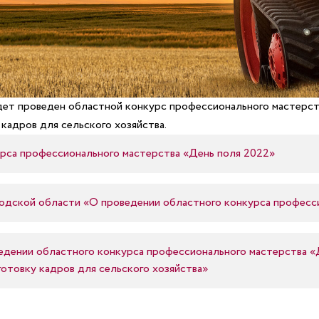
будет проведен областной конкурс профессионального мастерс
кадров для сельского хозяйства.
рса профессионального мастерства «День поля 2022»
одской области «О проведении областного конкурса професс
едении областного конкурса профессионального мастерства 
отовку кадров для сельского хозяйства»