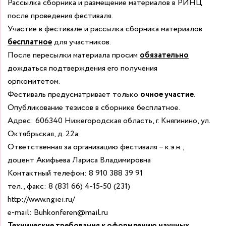
Рассылка сборника и размещение материалов в РИНЦ
после проведения фестиваля.
Участие в фестивале и рассылка сборника материалов
бесплатное
для участников.
После пересылки материала просим
обязательно
дождаться подтверждения его получения
оргкомитетом.
Фестиваль предусматривает только
очное участие
.
Опубликование тезисов в сборнике бесплатное.
Адрес: 606340 Нижегородская область, г. Княгинино, ул.
Октябрьская, д. 22а
Ответственная за организацию фестиваля – к.э.н.,
доцент Акифьева Лариса Владимировна
Контактный телефон: 8 910 388 39 91
тел., факс: 8 (831 66) 4-15-50 (231)
http://www.ngiei.ru/
e-mail: Buhkonferen@mail.ru
Технические требования к оформлению научных