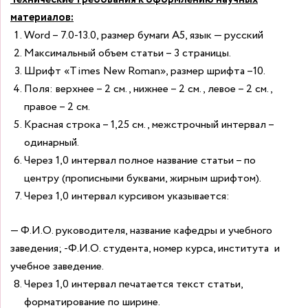
материалов:
Word – 7.0-13.0, размер бумаги А5, язык — русский
Максимальный объем статьи – 3 страницы.
Шрифт «Times New Roman», размер шрифта –10.
Поля: верхнее – 2 см., нижнее – 2 см., левое – 2 см.,
правое – 2 см.
Красная строка – 1,25 см., межстрочный интервал –
одинарный.
Через 1,0 интервал полное название статьи – по
центру (прописными буквами, жирным шрифтом).
Через 1,0 интервал курсивом указывается:
— Ф.И.О. руководителя, название кафедры и учебного
заведения; -Ф.И.О. студента, номер курса, института и
учебное заведение.
Через 1,0 интервал печатается текст статьи,
форматирование по ширине.