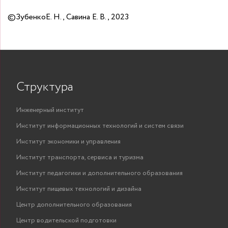
©
ЗубенкоЕ. Н., Савина Е. В., 2023
Структура
Инженерный институт
Институт информационных технологий и систем связи
Институт экономики и управления
Институт транспорта, сервиса и туризма
Институт педагогики и дополнительного образования
Институт пищевых технологий и дизайна
Центр дополнительного образования
Центр водительской подготовки