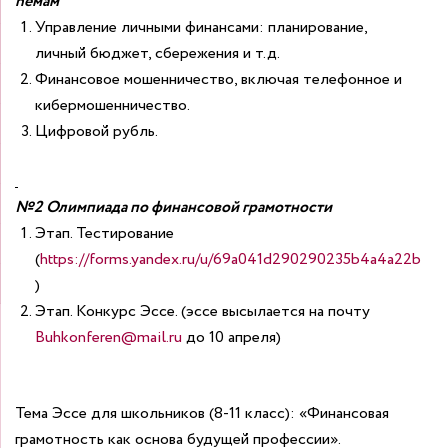
nемам
Управление личными финансами: планирование,
личный бюджет, сбережения и т.д.
Финансовое мошенничество, включая телефонное и
кибермошенничество.
Цифровой рубль.
№2
Олимпиада по финансовой грамотности
Этап. Тестирование
(
https://forms.yandex.ru/u/69a041d290290235b4a4a22b
)
Этап. Конкурс Эссе. (эссе высылается на почту
Buhkonferen@mail.ru
до 10 апреля)
Тема Эссе для школьников (8-11 класс): «Финансовая
грамотность как основа будущей профессии».