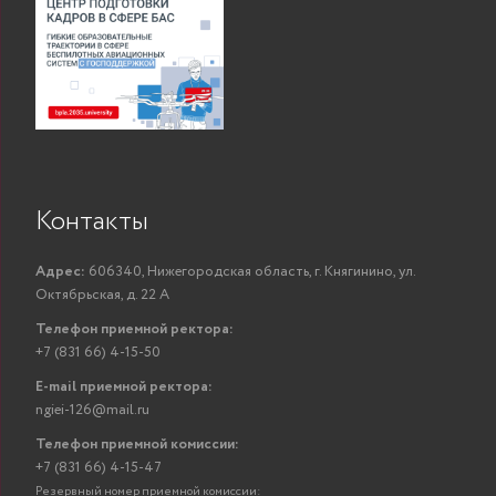
Контакты
Адрес:
606340, Нижегородская область, г. Княгинино, ул.
Октябрьская, д. 22 А
Телефон приемной ректора:
+7 (831 66) 4-15-50
E-mail приемной ректора:
ngiei-126@mail.ru
Телефон приемной комиссии:
+7 (831 66) 4-15-47
Резервный номер приемной комиссии: