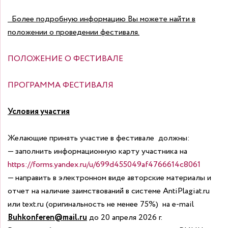
Более подробную информацию Вы можете найти в
положении о проведении фестиваля.
ПОЛОЖЕНИЕ О ФЕСТИВАЛЕ
ПРОГРАММА ФЕСТИВАЛЯ
Условия участия
Желающие принять участие в фестивале должны:
— заполнить информационную карту участника на
https://forms.yandex.ru/u/699d455049af4766614c8061
— направить в электронном виде авторские материалы и
отчет на наличие заимствований в системе AntiPlagiat.ru
или tеxt.ru (оригинальность не менее 75%) на e-mail
Buhkonferen
@
mail
.
ru
до 20 апреля 2026 г.