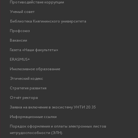
Противодействие коррупции
Ученый совет
Библиотека Княгининского университета
Профсоюз
Вакансии
Газета «Наши факультеты»
ERASMUS+
Инклюзивное образование
Этический кодекс
Стратегия развития
Отчёт ректора
Заявка на включение в экосистему УНТИ 20.35
Информационные ссылки
Порядок оформления и оплаты электронных листов
нетрудоспособности (ЭЛН).