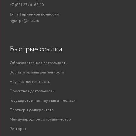
+7 (831 27) 4-63-10
E-mail приемной комиссии:
ngiei-pk@mail.ru
Быстрые ссылки
Образовательная деятельность
Воспитательная деятельность
Научная деятельность
Проектная деятельность
Государственная научная аттестация
Партнеры университета
Международное сотрудничество
Ректорат