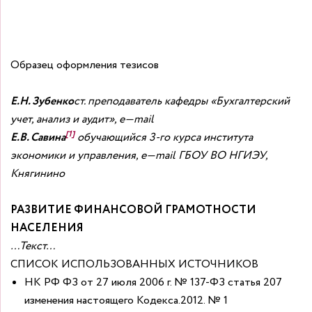
Образец оформления тезисов
Е.Н. Зубенко
ст. преподаватель кафедры «Бухгалтерский
учет, анализ и аудит»,
e
—
mail
[1]
Е.В. Савина
обучающийся 3-го курса института
экономики и управления,
e
—
mail
ГБОУ ВО НГИЭУ,
Княгинино
РАЗВИТИЕ ФИНАНСОВОЙ ГРАМОТНОСТИ
НАСЕЛЕНИЯ
…Текст…
СПИСОК ИСПОЛЬЗОВАННЫХ ИСТОЧНИКОВ
НК РФ ФЗ от 27 июля 2006 г. № 137-ФЗ статья 207
изменения настоящего Кодекса.2012. № 1