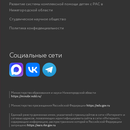
Развитие системы комплексной помощи детям с РАС в
Нижегородской области
Студенческое научное общество
Политика конфиденциальности
Социальные сети
Министерство образования и науки Нижегородской области
https://minobr.nobl.ru/
Министерство просвещения Российской Федерации
https://edu.gov.ru
Единый реестр доменных имен, указателей страниц сайтов в сети «Интернет» и
сетевых адресов, позволяющих идентифицировать сайты в сети «Интернет»,
содержащие информацию, распространение которой в Российской Федерации
запрещено
https://eais.rkn.gov.ru