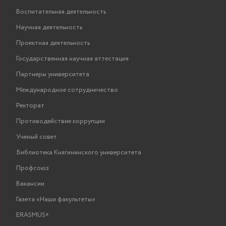
Воспитательная деятельность
Научная деятельность
Проектная деятельность
Государственная научная аттестация
Партнеры университета
Международное сотрудничество
Ректорат
Противодействие коррупции
Ученый совет
Библиотека Княгининского университета
Профсоюз
Вакансии
Газета «Наши факультеты»
ERASMUS+