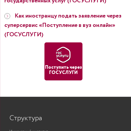
государственных услуг (ГОСУСЛУГИ)
Как иностранцу подать заявление через
суперсервис «Поступление в вуз онлайн»
(ГОСУСЛУГИ)
Поступить через
ГОСУСЛУГИ
Структура