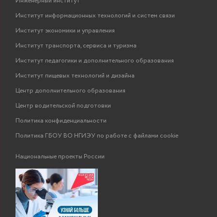
Инженерный институт
Институт информационных технологий и систем связи
Институт экономики и управления
Институт транспорта, сервиса и туризма
Институт педагогики и дополнительного образования
Институт пищевых технологий и дизайна
Центр дополнительного образования
Центр водительской подготовки
Политика конфиденциальности
Политика ГБОУ ВО НГИЭУ по работе с файлами cookie
Национальные проекты России