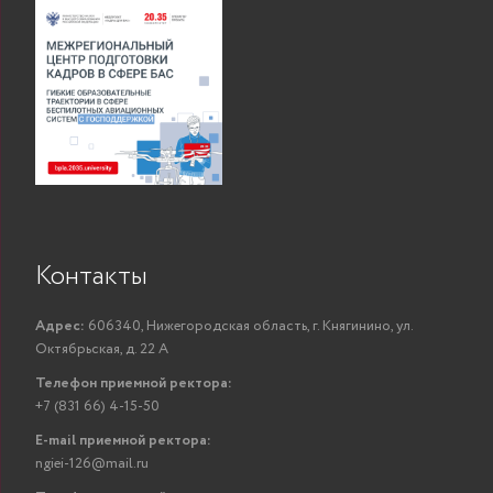
Контакты
Адрес:
606340, Нижегородская область, г. Княгинино, ул.
Октябрьская, д. 22 А
Телефон приемной ректора:
+7 (831 66) 4-15-50
E-mail приемной ректора:
ngiei-126@mail.ru