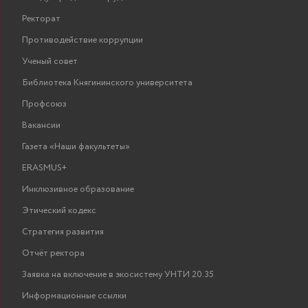
Ректорат
Противодействие коррупции
Ученый совет
Библиотека Княгининского университета
Профсоюз
Вакансии
Газета «Наши факультеты»
ERASMUS+
Инклюзивное образование
Этический кодекс
Стратегия развития
Отчёт ректора
Заявка на включение в экосистему УНТИ 20.35
Информационные ссылки