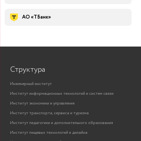
АО «ТБанк»
Структура
Инженерный институт
Институт информационных технологий и систем связи
Институт экономики и управления
Институт транспорта, сервиса и туризма
Институт педагогики и дополнительного образования
Институт пищевых технологий и дизайна