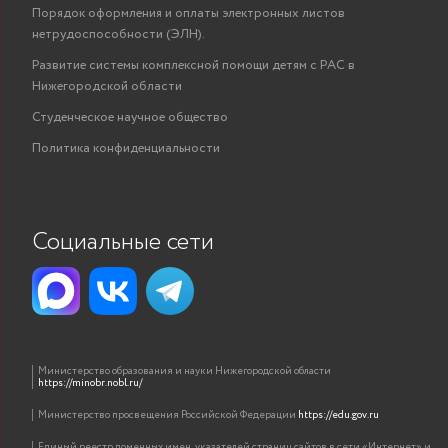
Порядок оформления и оплаты электронных листов
нетрудоспособности (ЭЛН).
Развитие системы комплексной помощи детям с РАС в
Нижегородской области
Студенческое научное общество
Политика конфиденциальности
Социальные сети
Министерство образования и науки Нижегородской области
https://minobr.nobl.ru/
Министерство просвещения Российской Федерации
https://edu.gov.ru
Единый реестр доменных имен, указателей страниц сайтов в сети «Интернет» и