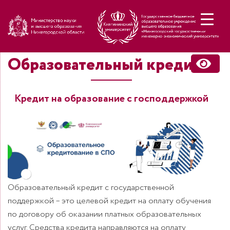
Н
Образовательный кредит
Кредит на образование с господдержкой
Образовательный кредит с государственной
поддержкой – это целевой кредит на оплату обучения
по договору об оказании платных образовательных
услуг. Средства кредита направляются на оплату