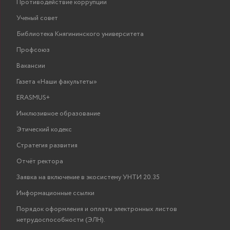
Противодействие коррупции
Ученый совет
Библиотека Княгининского университета
Профсоюз
Вакансии
Газета «Наши факультеты»
ERASMUS+
Инклюзивное образование
Этический кодекс
Стратегия развития
Отчёт ректора
Заявка на включение в экосистему УНТИ 20.35
Информационные ссылки
Порядок оформления и оплаты электронных листов
нетрудоспособности (ЭЛН).