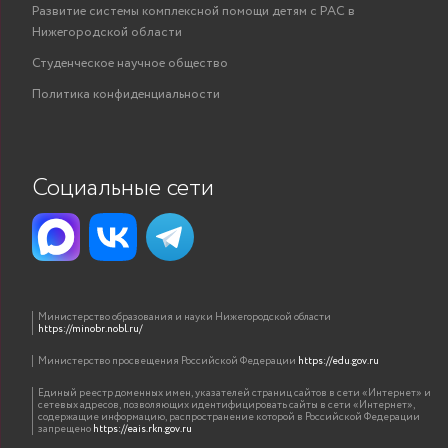
Развитие системы комплексной помощи детям с РАС в
Нижегородской области
Студенческое научное общество
Политика конфиденциальности
Социальные сети
Министерство образования и науки Нижегородской области
https://minobr.nobl.ru/
Министерство просвещения Российской Федерации
https://edu.gov.ru
Единый реестр доменных имен, указателей страниц сайтов в сети «Интернет» и
сетевых адресов, позволяющих идентифицировать сайты в сети «Интернет»,
содержащие информацию, распространение которой в Российской Федерации
запрещено
https://eais.rkn.gov.ru