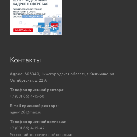
Контакты
Адрес:
606340, Нижегородская область, г. Княгинино, ул.
Октябрьская, д. 22 А
Телефон приемной ректора:
+7 (831 66) 4-15-50
E-mail приемной ректора:
ngiei-126@mail.ru
Телефон приемной комиссии:
+7 (831 66) 4-15-47
Резервный номер приемной комиссии: