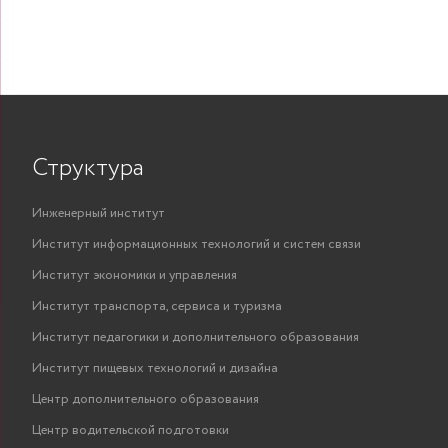
Структура
Инженерный институт
Институт информационных технологий и систем связи
Институт экономики и управления
Институт транспорта, сервиса и туризма
Институт педагогики и дополнительного образования
Институт пищевых технологий и дизайна
Центр дополнительного образования
Центр водительской подготовки