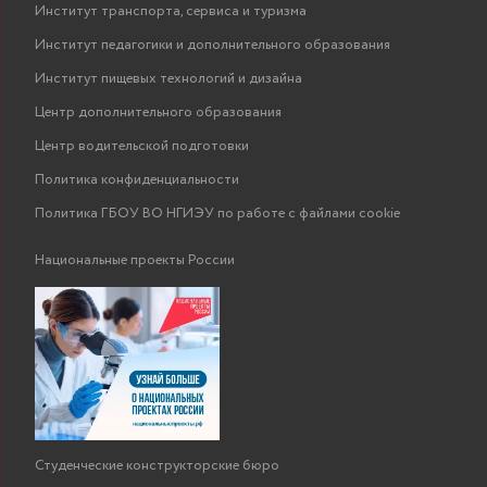
Институт транспорта, сервиса и туризма
Институт педагогики и дополнительного образования
Институт пищевых технологий и дизайна
Центр дополнительного образования
Центр водительской подготовки
Политика конфиденциальности
Политика ГБОУ ВО НГИЭУ по работе с файлами cookie
Национальные проекты России
Студенческие конструкторские бюро