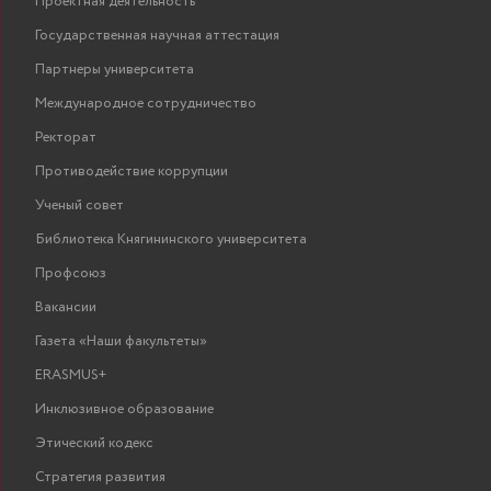
Проектная деятельность
Государственная научная аттестация
Партнеры университета
Международное сотрудничество
Ректорат
Противодействие коррупции
Ученый совет
Библиотека Княгининского университета
Профсоюз
Вакансии
Газета «Наши факультеты»
ERASMUS+
Инклюзивное образование
Этический кодекс
Стратегия развития