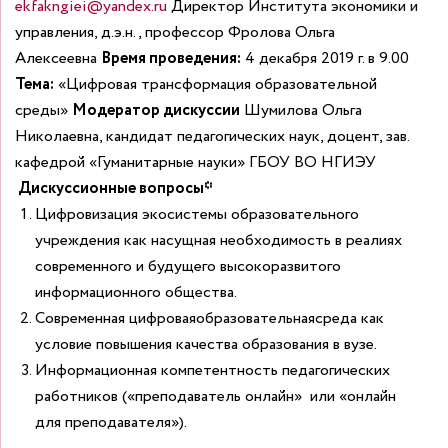
ekfakngiei@yandex.ru
Директор Института экономики и
управления, д.э.н., профессор Фролова Ольга
Алексеевна
Время проведения:
4 декабря 2019 г. в 9.00
Тема:
«Цифровая трансформация образовательной
среды»
Модератор дискуссии
Шумилова Ольга
Николаевна, кандидат педагогических наук, доцент, зав.
кафедрой «Гуманитарные науки» ГБОУ ВО НГИЭУ
Дискуссионные вопросы*
Цифровизация экосистемы образовательного
учреждения как насущная необходимость в реалиях
современного и будущего высокоразвитого
информационного общества.
Современная цифроваяобразовательнаясреда как
условие повышения качества образования в вузе.
Информационная компетентность педагогических
работников («преподаватель онлайн» или «онлайн
для преподавателя»).