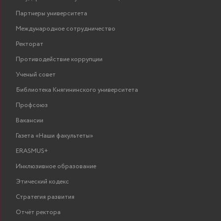
Партнеры университета
Международное сотрудничество
Ректорат
Противодействие коррупции
Ученый совет
Библиотека Княгининского университета
Профсоюз
Вакансии
Газета «Наши факультеты»
ERASMUS+
Инклюзивное образование
Этический кодекс
Стратегия развития
Отчёт ректора