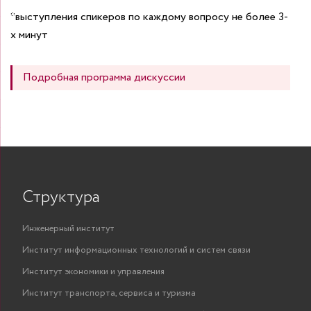
*выступления спикеров по каждому вопросу не более 3-
х минут
Подробная программа дискуссии
Структура
Инженерный институт
Институт информационных технологий и систем связи
Институт экономики и управления
Институт транспорта, сервиса и туризма