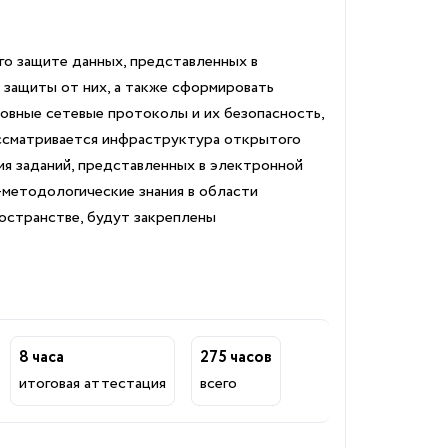
го защите данных, представленных в
 защиты от них, а также сформировать
новные сетевые протоколы и их безопасность,
ссматривается инфраструктура открытого
я заданий, представленных в электронной
методологические знания в области
остранстве, будут закреплены
8 часа
275 часов
итоговая аттестация
всего