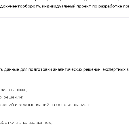
 документообороту, индивидуальный проект по разработке п
ь данные для подготовки аналитических решений, экспертных 
лиза данных;
их решений;
ючений и рекомендаций на основе анализа.
аботки и анализа данных;