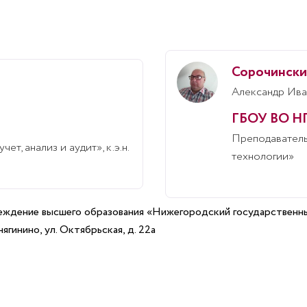
Сорочински
Александр Ива
ГБОУ ВО Н
Преподавател
т, анализ и аудит», к.э.н.
технологии»
еждение высшего образования «Нижегородский государственн
гинино, ул. Октябрьская, д. 22а