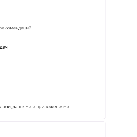
и рекомендаций
адач
йлами, данными и приложениями