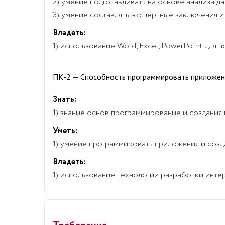
2) умение подготавливать на основе анализа д
3) умение составлять экспертные заключения и
Владеть:
1) использование Word, Excel, PowerPoint для
ПК-2 — Способность программировать приложен
Знать:
1) знание основ программирование и создания
Уметь:
1) умение программировать приложения и созд
Владеть:
1) использование технологии разработки инте