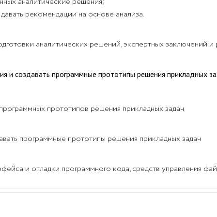
анных аналитические решения;
 давать рекомендации на основе анализа.
 подготовки аналитических решений, экспертных заключений 
ия и создавать программные прототипы решения прикладных з
 программных прототипов решения прикладных задач
авать программные прототипы решения прикладных задач
рфейса и отладки программного кода, средств управления фа