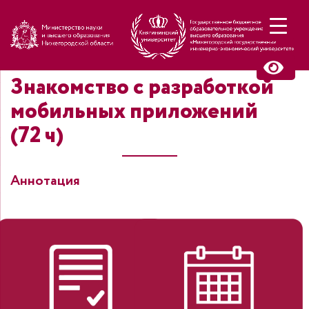
Н
Знакомство с разработкой
мобильных приложений
(72 ч)
Аннотация