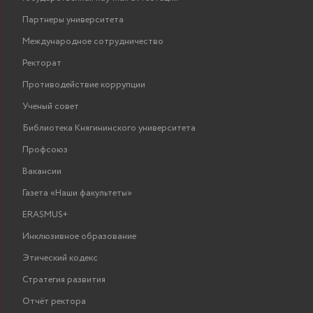
Партнеры университета
Международное сотрудничество
Ректорат
Противодействие коррупции
Ученый совет
Библиотека Княгининского университета
Профсоюз
Вакансии
Газета «Наши факультеты»
ERASMUS+
Инклюзивное образование
Этический кодекс
Стратегия развития
Отчёт ректора