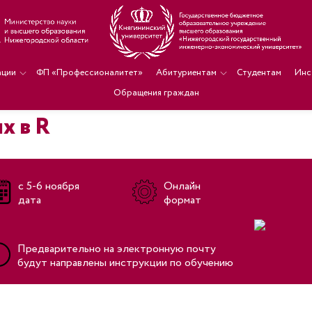
ации
ФП «Профессионалитет»
Абитуриентам
Студентам
Инс
Обращения граждан
х в R
с 5-6 ноября
Онлайн
дата
формат
Предварительно на электронную почту
будут направлены инструкции по обучению