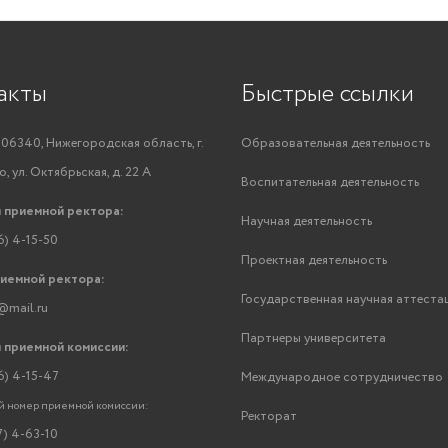
акты
Быстрые ссылки
06340, Нижегородская область, г.
Образовательная деятельность
, ул. Октябрьская, д. 22 А
Воспитательная деятельность
 приемной ректора:
Научная деятельность
6) 4-15-50
Проектная деятельность
риемной ректора:
Государственная научная аттеста
@mail.ru
Партнеры университета
 приемной комиссии:
6) 4-15-47
Международное сотрудничество
 номер приемной комиссии:
Ректорат
7) 4-63-10