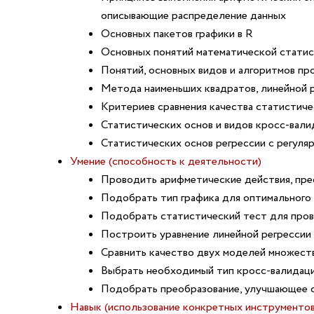
описывающие распределение данных
Основных пакетов графики в R
Основных понятий математической статис
Понятий, основных видов и алгоритмов пр
Метода наименьших квадратов, линейной р
Критериев сравнения качества статистич
Статистических основ и видов кросс-вали
Статистических основ регрессии с регуляр
Умение (способность к деятельности)
Проводить арифметические действия, пре
Подобрать тип графика для оптимального 
Подобрать статистический тест для пров
Построить уравнение линейной регрессии 
Сравнить качество двух моделей множест
Выбрать необходимый тип кросс-валидаци
Подобрать преобразование, улучшающее 
Навык (использование конкретных инструментов