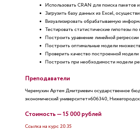
Использовать CRAN для поиска пакетов и
Загрузить базу данных из Excel, осуществ
Визуализировать обрабатываемую информ
Тестировать статистические гипотезы по
Построить уравнение линейной регрессии 
Построить оптимальные модели множеств
Проверить качество построенной модели 
Построить при необходимости модели регр
Преподаватели
Черемухин Артем Дмитриевич
осударственное бюд
экономический университет»606340, Нижегородская о
Стоимость — 15 000 рублей
Ссылка на курс 20.35