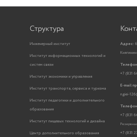
Структура
Конт
Инженерный институт
Адрес:
6
Княгинино
Институт информационных технологий и
систем связи
Телефон
+7 (831 6
Институт экономики и управления
E-mail п
Институт транспорта, сервиса и туризма
ngiei-126
Институт педагогики и дополнительного
Телефон
образования
+7 (831 6
Институт пищевых технологий и дизайна
Резервный
+7 (831 2
Центр дополнительного образования