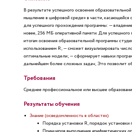
В результате успешного освоения образовательно
мышление в цифровой среде» в части, касающейся 
для успешного прохождения программы:
— владение
новее, 256 МБ оперативной памяти.
Для успешного 
итогам освоения образовательной программы студе
использованием R;
— сможет визуализировать число
оптимальные модели;
— сформирует навыки програм
дальнейшем более сложных задач;
Это позволит о
Требования
Среднее профессиональное или высшее образовани
Результаты обучения
Знание (осведомленность в областях)
Порядка установки R, порядок установки
Принципов выполнения арифметических опе