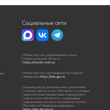
Социальные сети
Министерство образования и науки
Нижегородской области
https://minobr.nobl.ru/
Министерство просвещения Российской
ция
Федерации
https://edu.gov.ru
Единый реестр доменных имен, указателей
страниц сайтов в сети «Интернет» и сетевых
адресов, позволяющих идентифицировать
сайты в сети «Интернет», содержащие
информацию, распространение которой в
Российской Федерации запрещено
https://eais.rkn.gov.ru