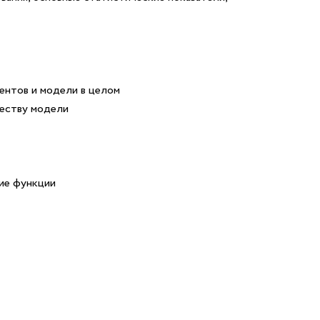
ентов и модели в целом
честву модели
ие функции