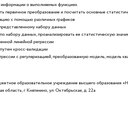
 информации о выполняемых функциях.
ить первичное преобразование и посчитать основные статисти
ацию с помощью различных графиков
 представленному набору данных
по набору данных, проанализировать ее статистическую знач
енной линейной регрессии
путем кросс-валидации
ессии с регуляризацией, преобразованную модель, модель кв
жетное образовательное учреждение высшего образования «
бласть, г. Княгинино, ул. Октябрьская, д. 22а