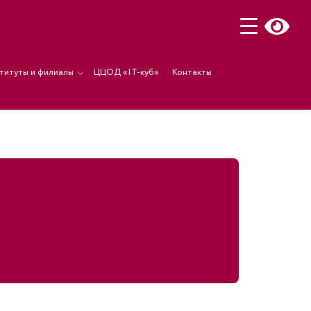
титуты и филиалы
ЦЦОД «IT-куб»
Контакты