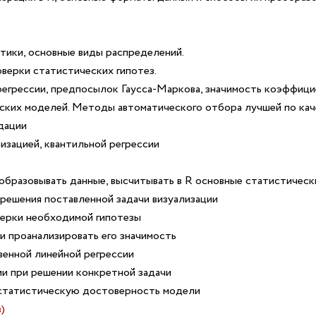
тики, основные виды распределений.
оверки статистических гипотез.
егрессии, предпосылок Гаусса-Маркова, значимость коэффици
еских моделей. Методы автоматического отбора лучшей по ка
дации
изацией, квантильной регрессии
образовывать данные, высчитывать в R основные статистическ
решения поставленной задачи визуализации
ерки необходимой гипотезы
и проанализировать его значимость
венной линейной регрессии
и при решении конкретной задачи
статистическую достоверность модели
)