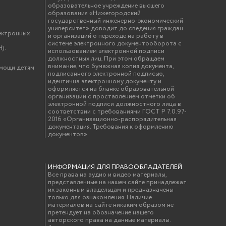
образовательное учреждение высшего
образования «Нижегородский
государственный инженерно-экономический
университет» доводит до сведения граждан
ектронных
и организаций о переходе на работу в
системе электронного документооборота с
).
использованием электронной подписи
должностных лиц. При этом обращаем
внимание, что бумажная копия документа,
омощи детям
подписанного электронной подписью,
идентична электронному документу и
оформляется на бланке образовательной
организации с проставлением отметки об
электронной подписи должностного лица в
соответствии с требованиями ГОСТ Р 7.0.97-
2016 «Организационно-распорядительная
документация. Требования к оформлению
документов»
ИНФОРМАЦИЯ ДЛЯ ПРАВООБЛАДАТЕЛЕЙ
Все права на аудио и видео материалы,
представленные на нашем сайте принадлежат
их законным владельцам и предназначены
только для ознакомления. Наличие
материалов на сайте никаким образом не
претендует на обозначение нашего
авторского права на данные материалы.