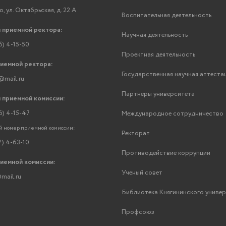
, ул. Октябрьская, д. 22 А
Воспитательная деятельность
 приемной ректора:
Научная деятельность
6) 4-15-50
Проектная деятельность
риемной ректора:
Государственная научная аттеста
@mail.ru
Партнеры университета
 приемной комиссии:
6) 4-15-47
Международное сотрудничество
 номер приемной комиссии:
Ректорат
7) 4-63-10
Противодействие коррупции
риемной комиссии:
Ученый совет
mail.ru
Библиотека Княгининского униве
Профсоюз