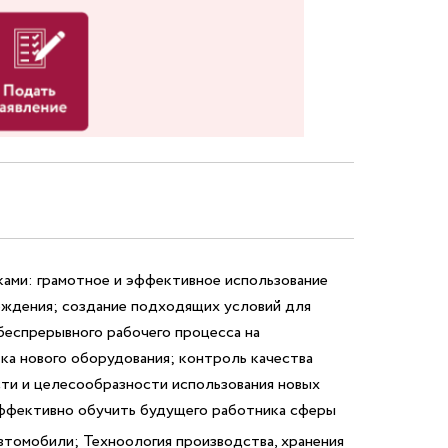
ками: грамотное и эффективное использование
ождения; создание подходящих условий для
беспрерывного рабочего процесса на
ка нового оборудования; контроль качества
ти и целесообразности использования новых
эффективно обучить будущего работника сферы
томобили; Техноология производства, хранения