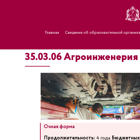
Главная
Сведения об образовательной организ
35.03.06 Агроинженерия 
Очная форма
Продолжительность:
4 года
Бюджетных