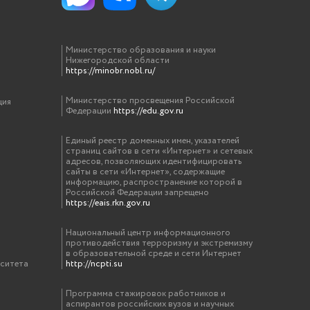
Министерство образования и науки
Нижегородской области
https://minobr.nobl.ru/
Министерство просвещения Российской
ция
Федерации
https://edu.gov.ru
Единый реестр доменных имен, указателей
страниц сайтов в сети «Интернет» и сетевых
адресов, позволяющих идентифицировать
сайты в сети «Интернет», содержащие
информацию, распространение которой в
Российской Федерации запрещено
https://eais.rkn.gov.ru
Национальный центр информационного
противодействия терроризму и экстремизму
в образовательной среде и сети Интернет
рситета
http://ncpti.su
Программа стажировок работников и
аспирантов российских вузов и научных