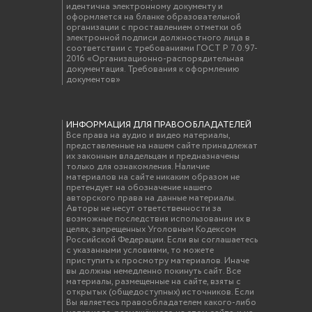
идентична электронному документу и
оформляется на бланке образовательной
организации с проставлением отметки об
электронной подписи должностного лица в
соответствии с требованиями ГОСТ Р 7.0.97-
2016 «Организационно-распорядительная
документация. Требования к оформлению
документов»
ИНФОРМАЦИЯ ДЛЯ ПРАВООБЛАДАТЕЛЕЙ
Все права на аудио и видео материалы,
представленные на нашем сайте принадлежат
их законным владельцам и предназначены
только для ознакомления. Наличие
материалов на сайте никаким образом не
претендует на обозначение нашего
авторского права на данные материалы.
Авторы не несут ответственности за
возможные последствия использования их в
целях, запрещенных Уголовным Кодексом
Российской Федерации. Если вы соглашаетесь
с указанными условиями, то можете
приступить к просмотру материалов. Иначе
вы должны немедленно покинуть сайт. Все
материалы, размещенные на сайте, взяты с
открытых (общедоступных) источников. Если
Вы являетесь правообладателем какого-либо