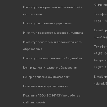
Княгинино
Институт информационных технологий и
систем связи
Телефон
+7 (831 6
Институт экономики и управления
E-mail п
Институт транспорта, сервиса и туризма
ngiei-126
Институт педагогики и дополнительного
Телефон
образования
+7 (831 6
Институт пищевых технологий и дизайна
Резервный
+7 (831 2
Центр дополнительного образования
E-mail п
Центр водительской подготовки
ngiei-pk@
Политика конфиденциальности
Политика ГБОУ ВО НГИЭУ по работе с
файлами cookie