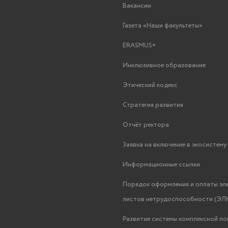
Вакансии
Газета «Наши факультеты»
ERASMUS+
Инклюзивное образование
Этический кодекс
Стратегия развития
Отчёт ректора
Заявка на включение в экосистем
Информационные ссылки
Порядок оформления и оплаты эл
листов нетрудоспособности (ЭЛН
Развитие системы комплексной п