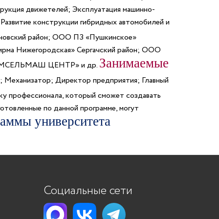
рукция движетелей; Эксплуатация машинно-
 Развитие конструкции гибридных автомобилей и
овский район; ООО ПЗ «Пушкинское»
рма Нижегородская» Сергачский район; ООО
Занимаемые
 «ГОМСЕЛЬМАШ ЦЕНТР» и др.
; Механизатор; Директор предприятия; Главный
ку профессионала, который сможет создавать
готовленные по данной программе, могут
раммы университета
Социальные сети