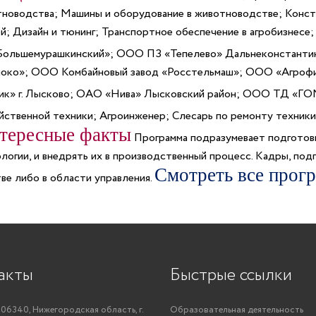
тноводства; Машины и оборудование в животноводстве; Конст
; Дизайн и тюнинг; Транспортное обеспечение в агробизнесе;
льшемурашкинский»; ООО ПЗ «Тепелево» Дальнеконстантин
локо»; ООО Комбайновый завод «Росстельмаш»; ООО «Агрофи
мник» г. Лысково; ОАО «Нива» Лысковский район; ООО ТД
твенной техники; Агроинженер; Слесарь по ремонту техники
тересные факты
Программа подразумевает подготов
логии, и внедрять их в производственный процесс. Кадры, под
Смотреть все прог
тве либо в области управления.
акты
Быстрые ссылки
06340, Нижегородская область, г.
Образовательная деятельность