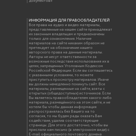
документов»
ИНФОРМАЦИЯ ДЛЯ ПРАВООБЛАДАТЕЛЕЙ
Все права на аудио и видео материалы,
представленные на нашем сайте принадлежат
их законным владельцам и предназначены
только для ознакомления. Наличие
материалов на сайте никаким образом не
претендует на обозначение нашего
авторского права на данные материалы.
Авторы не несут ответственности за
возможные последствия использования их в
целях, запрещенных Уголовным Кодексом
Российской Федерации. Если вы соглашаетесь
с указанными условиями, то можете
приступить к просмотру материалов. Иначе
вы должны немедленно покинуть сайт. Все
материалы, размещенные на сайте, взяты с
открытых (общедоступных) источников. Если
Вы являетесь правообладателем какого-либо
материала, размещённого на этом сайте, и не
хотели бы чтобы данная информация
распространялась без Вашего на то
согласия, то мы будем рады оказать Вам
содействие, удалив соответствующие
страницы. Для этого достаточно, чтобы вы
прислали нам письмо (в электронном виде) с
E-mail официального почтового домена