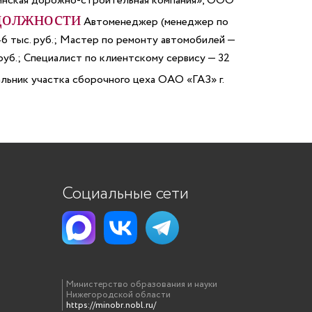
нская дорожно-строительная компания», ООО
должности
Автоменеджер (менеджер по
6 тыс. руб.; Мастер по ремонту автомобилей —
 руб.; Специалист по клиентскому сервису — 32
чальник участка сборочного цеха ОАО «ГАЗ» г.
Социальные сети
Министерство образования и науки
Нижегородской области
https://minobr.nobl.ru/