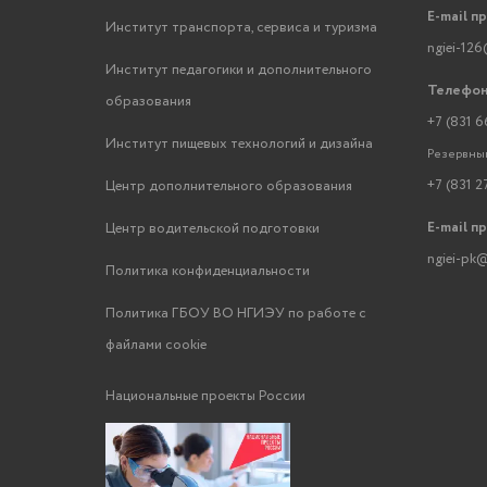
E-mail п
Институт транспорта, сервиса и туризма
ngiei-126
Институт педагогики и дополнительного
Телефон
образования
+7 (831 6
Институт пищевых технологий и дизайна
Резервный
+7 (831 2
Центр дополнительного образования
E-mail п
Центр водительской подготовки
ngiei-pk@
Политика конфиденциальности
Политика ГБОУ ВО НГИЭУ по работе с
файлами cookie
Национальные проекты России