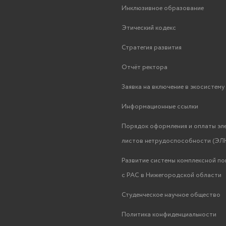
Инклюзивное образование
Этический кодекс
Стратегия развития
Отчёт ректора
Заявка на включение в экосистем
Информационные ссылки
Порядок оформления и оплаты эл
листов нетрудоспособности (ЭЛН
Развитие системы комплексной п
с РАС в Нижегородской области
Студенческое научное общество
Политика конфиденциальности