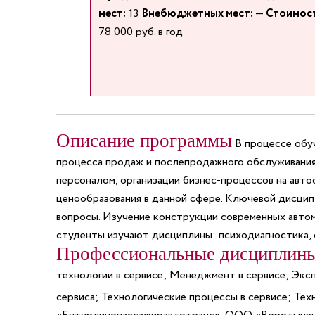
мест:
13
Внебюджетных мест:
—
Стоимост
78 000 руб. в год
Описание программы
В процессе обуч
процесса продаж и послепродажного обслуживания 
персоналом, организации бизнес-процессов на авт
ценообразования в данной сфере. Ключевой дисципл
вопросы. Изучение конструкции современных автом
студенты изучают дисциплины: психодиагностика, с
Профессиональные дисциплин
технологии в сервисе; Менеджмент в сервисе; Эксп
сервиса; Технологические процессы в сервисе; Тех