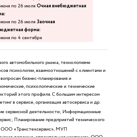
 июня по 26 июля
Очная внебюджетная
а:
 июня по 26 июля
Заочная
юджетная форма:
 июня по 4 сентября
ого автомобильного рынка, технологиями
сов психологии, взаимоотношений с клиентами и
вопросам бизнес-планирования и
номические, психологические и технические
екторий этого профиля. С большим интересом
инг в сервисе, организация автосервиса и др.
ние сервисной деятельности; Информационные
сервис; Планирование предприятий технического
ООО «Транстехсервис», МУП