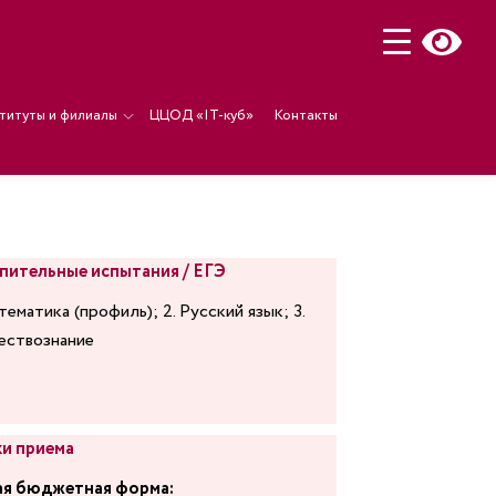
титуты и филиалы
ЦЦОД «IT-куб»
Контакты
пительные испытания / ЕГЭ
тематика (профиль); 2. Русский язык; 3.
ствознание
и приема
я бюджетная форма: