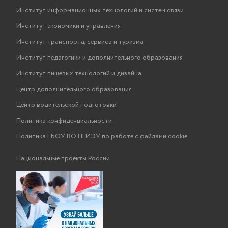
Институт информационных технологий и систем связи
Институт экономики и управления
Институт транспорта, сервиса и туризма
Институт педагогики и дополнительного образования
Институт пищевых технологий и дизайна
Центр дополнительного образования
Центр водительской подготовки
Политика конфиденциальности
Политика ГБОУ ВО НГИЭУ по работе с файлами cookie
Национальные проекты России