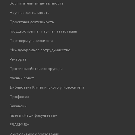
Воспитательная деятельность
Научная деятельность
Проектная деятельность
Государственная научная аттестация
Партнеры университета
Международное сотрудничество
Ректорат
Противодействие коррупции
Ученый совет
Библиотека Княгининского университета
Профсоюз
Вакансии
Газета «Наши факультеты»
ERASMUS+
Инклюзивное образование