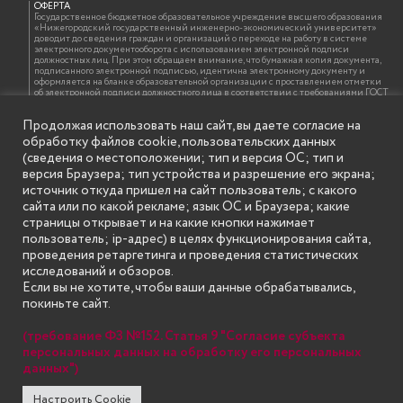
ОФЕРТА
Государственное бюджетное образовательное учреждение высшего образования
«Нижегородский государственный инженерно-экономический университет»
доводит до сведения граждан и организаций о переходе на работу в системе
электронного документооборота с использованием электронной подписи
должностных лиц. При этом обращаем внимание, что бумажная копия документа,
подписанного электронной подписью, идентична электронному документу и
оформляется на бланке образовательной организации с проставлением отметки
об электронной подписи должностного лица в соответствии с требованиями ГОСТ
Р 7.0.97-2016 «Организационно-распорядительная документация. Требования к
оформлению документов»
Продолжая использовать наш сайт, вы даете согласие на
обработку файлов cookie, пользовательских данных
(сведения о местоположении; тип и версия ОС; тип и
ИНФОРМАЦИЯ ДЛЯ ПРАВООБЛАДАТЕЛЕЙ
версия Браузера; тип устройства и разрешение его экрана;
Все права на аудио и видео материалы, представленные на нашем сайте
источник откуда пришел на сайт пользователь; с какого
принадлежат их законным владельцам и предназначены только для ознакомления.
Наличие материалов на сайте никаким образом не претендует на обозначение
сайта или по какой рекламе; язык ОС и Браузера; какие
нашего авторского права на данные материалы. Авторы не несут ответственности
страницы открывает и на какие кнопки нажимает
за возможные последствия использования их в целях, запрещенных Уголовным
Кодексом Российской Федерации. Если вы соглашаетесь с указанными
пользователь; ip-адрес) в целях функционирования сайта,
условиями, то можете приступить к просмотру материалов. Иначе вы должны
проведения ретаргетинга и проведения статистических
немедленно покинуть сайт. Все материалы, размещенные на сайте, взяты с
открытых (общедоступных) источников. Если Вы являетесь правообладателем
исследований и обзоров.
какого-либо материала, размещённого на этом сайте, и не хотели бы чтобы данная
Если вы не хотите, чтобы ваши данные обрабатывались,
информация распространялась без Вашего на то согласия, то мы будем рады
оказать Вам содействие, удалив соответствующие страницы. Для этого достаточно,
покиньте сайт.
чтобы вы прислали нам письмо (в электронном виде) с E-mail официального
почтового домена компании правообладателя, в котором указали ссылки на
страницы сайта, которые необходимо удалить.
(требование ФЗ №152. Статья 9 "Согласие субъекта
персональных данных на обработку его персональных
данных")
SECONDARY
© Государственное бюджетное образовательное учреждение
Настроить Cookie