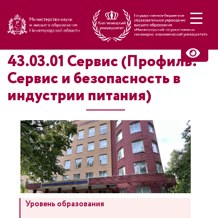
Н
43.03.01 Сервис (Профиль:
Сервис и безопасность в
индустрии питания)
Уровень образования