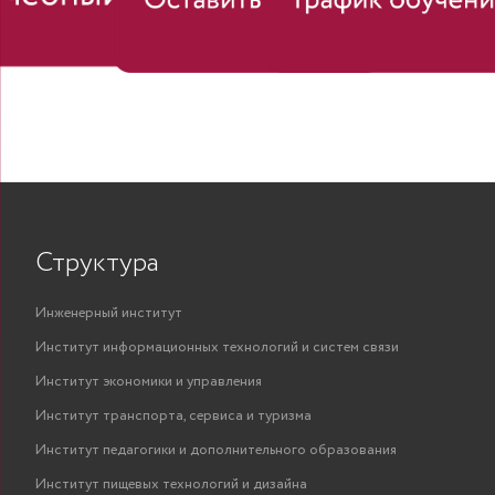
Структура
Инженерный институт
Институт информационных технологий и систем связи
Институт экономики и управления
Институт транспорта, сервиса и туризма
Институт педагогики и дополнительного образования
Институт пищевых технологий и дизайна