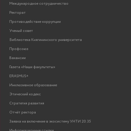
Международное сотрудничество
Ректорат
Противодействие коррупции
Ученый совет
Библиотека Княгининского университета
Профсоюз
Вакансии
Газета «Наши факультеты»
ERASMUS+
Инклюзивное образование
Этический кодекс
Стратегия развития
Отчёт ректора
Заявка на включение в экосистему УНТИ 20.35
Информационные ссылки