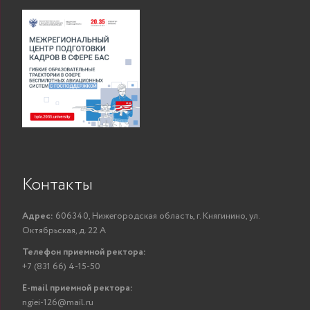
Контакты
Адрес:
606340, Нижегородская область, г. Княгинино, ул.
Октябрьская, д. 22 А
Телефон приемной ректора:
+7 (831 66) 4-15-50
E-mail приемной ректора:
ngiei-126@mail.ru