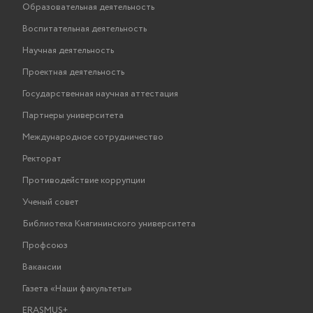
Образовательная деятельность
Воспитательная деятельность
Научная деятельность
Проектная деятельность
Государственная научная аттестация
Партнеры университета
Международное сотрудничество
Ректорат
Противодействие коррупции
Ученый совет
Библиотека Княгининского университета
Профсоюз
Вакансии
Газета «Наши факультеты»
ERASMUS+