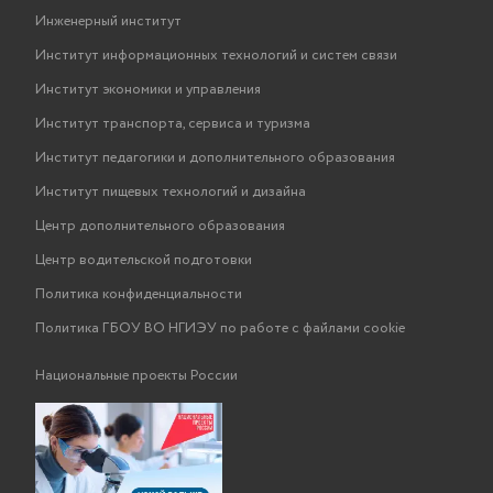
Инженерный институт
Институт информационных технологий и систем связи
Институт экономики и управления
Институт транспорта, сервиса и туризма
Институт педагогики и дополнительного образования
Институт пищевых технологий и дизайна
Центр дополнительного образования
Центр водительской подготовки
Политика конфиденциальности
Политика ГБОУ ВО НГИЭУ по работе с файлами cookie
Национальные проекты России