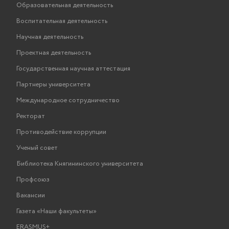
Образовательная деятельность
Воспитательная деятельность
Научная деятельность
Проектная деятельность
Государственная научная аттестация
Партнеры университета
Международное сотрудничество
Ректорат
Противодействие коррупции
Ученый совет
Библиотека Княгининского университета
Профсоюз
Вакансии
Газета «Наши факультеты»
ERASMUS+