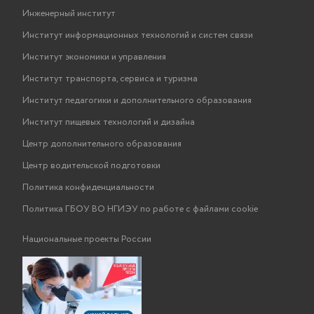
Инженерный институт
Институт информационных технологий и систем связи
Институт экономики и управления
Институт транспорта, сервиса и туризма
Институт педагогики и дополнительного образования
Институт пищевых технологий и дизайна
Центр дополнительного образования
Центр водительской подготовки
Политика конфиденциальности
Политика ГБОУ ВО НГИЭУ по работе с файлами cookie
Национальные проекты России