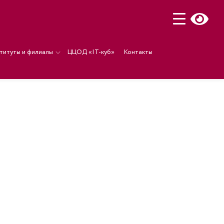
титуты и филиалы
ЦЦОД «IT-куб»
Контакты