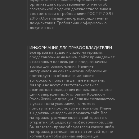
организации с проставлением отметки об
электронной подписи должностного лица в
соответствии с требованиями ГОСТ Р 7.0.97-
2016 «Организационно-распорядительная
документация. Требования к оформлению
документов»
ИНФОРМАЦИЯ ДЛЯ ПРАВООБЛАДАТЕЛЕЙ
Все права на аудио и видео материалы,
представленные на нашем сайте принадлежат
их законным владельцам и предназначены
только для ознакомления. Наличие
материалов на сайте никаким образом не
претендует на обозначение нашего
авторского права на данные материалы.
Авторы не несут ответственности за
возможные последствия использования их в
целях, запрещенных Уголовным Кодексом
Российской Федерации. Если вы соглашаетесь
с указанными условиями, то можете
приступить к просмотру материалов. Иначе
вы должны немедленно покинуть сайт. Все
материалы, размещенные на сайте, взяты с
открытых (общедоступных) источников. Если
Вы являетесь правообладателем какого-либо
материала, размещённого на этом сайте, и не
хотели бы чтобы данная информация