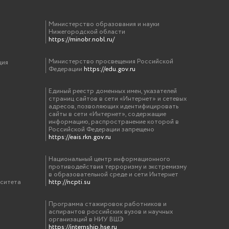
Министерство образования и науки
Нижегородской области
https://minobr.nobl.ru/
Министерство просвещения Российской
ция
Федерации
https://edu.gov.ru
Единый реестр доменных имен, указателей
страниц сайтов в сети «Интернет» и сетевых
адресов, позволяющих идентифицировать
сайты в сети «Интернет», содержащие
информацию, распространение которой в
Российской Федерации запрещено
https://eais.rkn.gov.ru
Национальный центр информационного
противодействия терроризму и экстремизму
в образовательной среде и сети Интернет
рситета
http://ncpti.su
Программа стажировок работников и
аспирантов российских вузов и научных
организаций в НИУ ВШЭ
https://internship.hse.ru