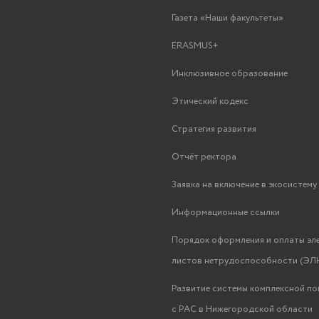
Газета «Наши факультеты»
ERASMUS+
Инклюзивное образование
Этический кодекс
Стратегия развития
Отчёт ректора
Заявка на включение в экосистем
Информационные ссылки
Порядок оформления и оплаты эл
листов нетрудоспособности (ЭЛН
Развитие системы комплексной п
с РАС в Нижегородской области