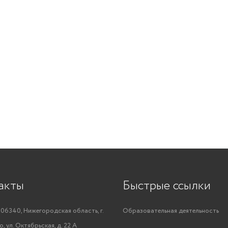
акты
Быстрые ссылки
06340, Нижегородская область, г.
Образовательная деятельность
, ул. Октябрьская, д. 22 А