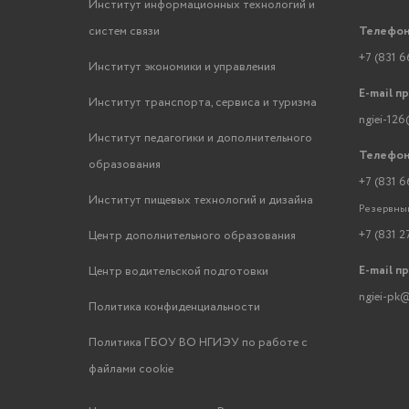
Институт информационных технологий и
систем связи
Телефон
+7 (831 6
Институт экономики и управления
E-mail п
Институт транспорта, сервиса и туризма
ngiei-126
Институт педагогики и дополнительного
Телефон
образования
+7 (831 6
Институт пищевых технологий и дизайна
Резервный
+7 (831 2
Центр дополнительного образования
E-mail п
Центр водительской подготовки
ngiei-pk@
Политика конфиденциальности
Политика ГБОУ ВО НГИЭУ по работе с
файлами cookie