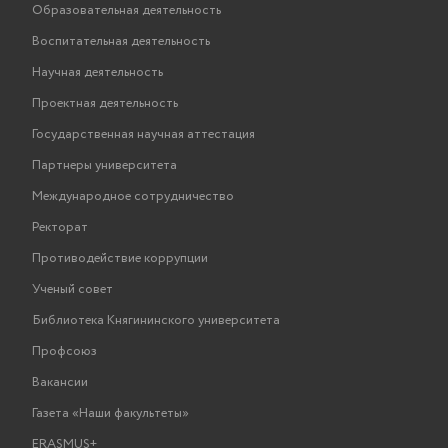
Образовательная деятельность
Воспитательная деятельность
Научная деятельность
Проектная деятельность
Государственная научная аттестация
Партнеры университета
Международное сотрудничество
Ректорат
Противодействие коррупции
Ученый совет
Библиотека Княгининского университета
Профсоюз
Вакансии
Газета «Наши факультеты»
ERASMUS+