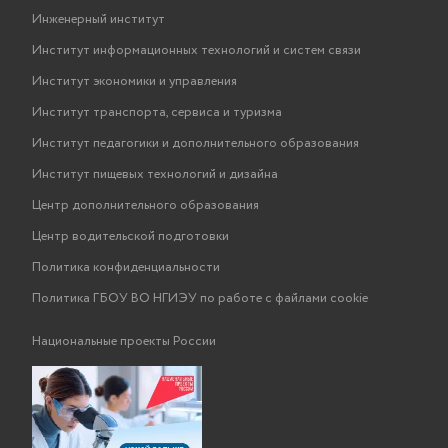
Инженерный институт
Институт информационных технологий и систем связи
Институт экономики и управления
Институт транспорта, сервиса и туризма
Институт педагогики и дополнительного образования
Институт пищевых технологий и дизайна
Центр дополнительного образования
Центр водительской подготовки
Политика конфиденциальности
Политика ГБОУ ВО НГИЭУ по работе с файлами cookie
Национальные проекты России