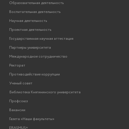
Образовательная деятельность
Воспитательная деятельность
Научная деятельность
Проектная деятельность
Государственная научная аттестация
Партнеры университета
Международное сотрудничество
Ректорат
Противодействие коррупции
Ученый совет
Библиотека Княгининского университета
Профсоюз
Вакансии
Газета «Наши факультеты»
ERASMUS+