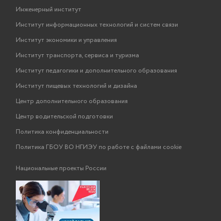
Инженерный институт
Институт информационных технологий и систем связи
Институт экономики и управления
Институт транспорта, сервиса и туризма
Институт педагогики и дополнительного образования
Институт пищевых технологий и дизайна
Центр дополнительного образования
Центр водительской подготовки
Политика конфиденциальности
Политика ГБОУ ВО НГИЭУ по работе с файлами cookie
Национальные проекты России