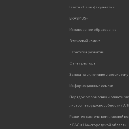
Газета «Наши факультеты»
ERASMUS+
Инклюзивное образование
Этический кодекс
Стратегия развития
Отчёт ректора
Заявка на включение в экосистем
Информационные ссылки
Порядок оформления и оплаты эл
листов нетрудоспособности (ЭЛН
Развитие системы комплексной п
с РАС в Нижегородской области