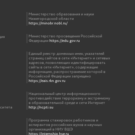
Министерство образования и науки
Нижегородской области
https://minobr.nobl.ru/
Министерство просвещения Российской
ция
Федерации
https://edu.gov.ru
Единый реестр доменных имен, указателей
страниц сайтов в сети «Интернет» и сетевых
адресов, позволяющих идентифицировать
сайты в сети «Интернет», содержащие
информацию, распространение которой в
Российской Федерации запрещено
https://eais.rkn.gov.ru
Национальный центр информационного
противодействия терроризму и экстремизму
в образовательной среде и сети Интернет
рситета
http://ncpti.su
Программа стажировок работников и
аспирантов российских вузов и научных
организаций в НИУ ВШЭ
https://internship.hse.ru