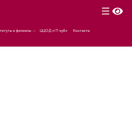
титуты и филиалы
ЦЦОД «IT-куб»
Контакты