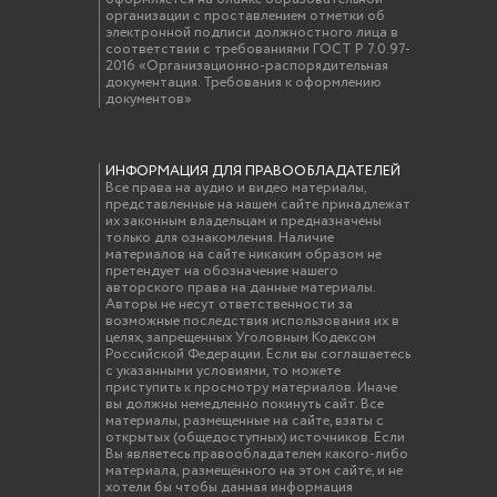
организации с проставлением отметки об
электронной подписи должностного лица в
соответствии с требованиями ГОСТ Р 7.0.97-
2016 «Организационно-распорядительная
документация. Требования к оформлению
документов»
ИНФОРМАЦИЯ ДЛЯ ПРАВООБЛАДАТЕЛЕЙ
Все права на аудио и видео материалы,
представленные на нашем сайте принадлежат
их законным владельцам и предназначены
только для ознакомления. Наличие
материалов на сайте никаким образом не
претендует на обозначение нашего
авторского права на данные материалы.
Авторы не несут ответственности за
возможные последствия использования их в
целях, запрещенных Уголовным Кодексом
Российской Федерации. Если вы соглашаетесь
с указанными условиями, то можете
приступить к просмотру материалов. Иначе
вы должны немедленно покинуть сайт. Все
материалы, размещенные на сайте, взяты с
открытых (общедоступных) источников. Если
Вы являетесь правообладателем какого-либо
материала, размещённого на этом сайте, и не
хотели бы чтобы данная информация