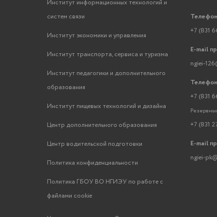
Институт информационных технологий и
систем связи
Телефон
+7 (831 6
Институт экономики и управления
E-mail п
Институт транспорта, сервиса и туризма
ngiei-126
Институт педагогики и дополнительного
Телефон
образования
+7 (831 6
Институт пищевых технологий и дизайна
Резервный
+7 (831 2
Центр дополнительного образования
E-mail п
Центр водительской подготовки
ngiei-pk@
Политика конфиденциальности
Политика ГБОУ ВО НГИЭУ по работе с
файлами cookie