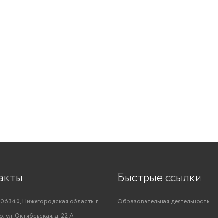
акты
Быстрые ссылки
06340, Нижегородская область, г.
Образовательная деятельность
, ул. Октябрьская, д. 22 А