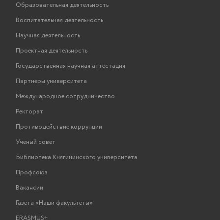
Образовательная деятельность
Воспитательная деятельность
Научная деятельность
Проектная деятельность
Государственная научная аттестация
Партнеры университета
Международное сотрудничество
Ректорат
Противодействие коррупции
Ученый совет
Библиотека Княгининского университета
Профсоюз
Вакансии
Газета «Наши факультеты»
ERASMUS+