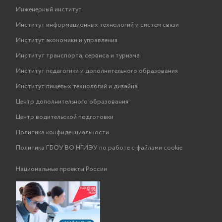
Инженерный институт
Институт информационных технологий и систем связи
Институт экономики и управления
Институт транспорта, сервиса и туризма
Институт педагогики и дополнительного образования
Институт пищевых технологий и дизайна
Центр дополнительного образования
Центр водительской подготовки
Политика конфиденциальности
Политика ГБОУ ВО НГИЭУ по работе с файлами cookie
Национальные проекты России