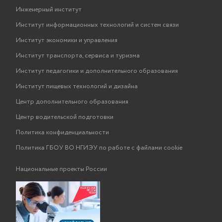
Инженерный институт
Институт информационных технологий и систем связи
Институт экономики и управления
Институт транспорта, сервиса и туризма
Институт педагогики и дополнительного образования
Институт пищевых технологий и дизайна
Центр дополнительного образования
Центр водительской подготовки
Политика конфиденциальности
Политика ГБОУ ВО НГИЭУ по работе с файлами cookie
Национальные проекты России