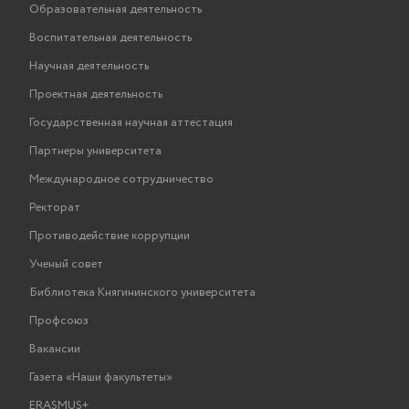
Образовательная деятельность
Воспитательная деятельность
Научная деятельность
Проектная деятельность
Государственная научная аттестация
Партнеры университета
Международное сотрудничество
Ректорат
Противодействие коррупции
Ученый совет
Библиотека Княгининского университета
Профсоюз
Вакансии
Газета «Наши факультеты»
ERASMUS+