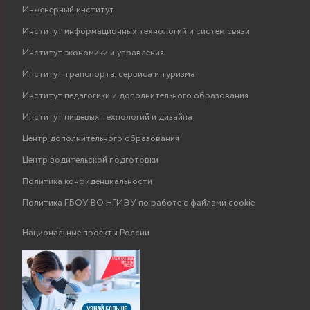
Инженерный институт
Институт информационных технологий и систем связи
Институт экономики и управления
Институт транспорта, сервиса и туризма
Институт педагогики и дополнительного образования
Институт пищевых технологий и дизайна
Центр дополнительного образования
Центр водительской подготовки
Политика конфиденциальности
Политика ГБОУ ВО НГИЭУ по работе с файлами cookie
Национальные проекты России