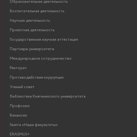
Образовательная деятельность
Воспитательная деятельность
Научная деятельность
Проектная деятельность
Государственная научная аттестация
Партнеры университета
Международное сотрудничество
Ректорат
Противодействие коррупции
Ученый совет
Библиотека Княгининского университета
Профсоюз
Вакансии
Газета «Наши факультеты»
ERASMUS+