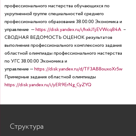
профессионального мастерства обучающихся по
укрупненной группе специальностей среднего
профессионального образования 38.00.00 Экономика и
управление —
https://disk.yandex.ru/i/hxkJ1jEVWcq84A
–
СВОДНАЯ ВЕДОМОСТЬ ОЦЕНОК результатов
выполнения профессионального комплексного задания
областной олимпиады профессионального мастерства
по УГС 38.00.00 Экономика и
управление —
https://disk.yandex.ru/d/TF3AB8ouxoXr5w
Примерные задания областной олимпиады
https://disk.yandex.ru/i/yER9ErNg_CyZYQ
Структура