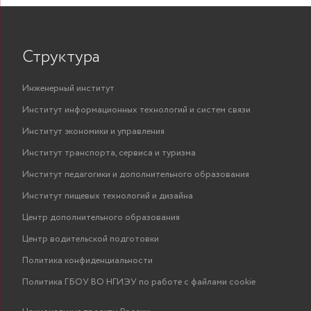
Структура
Инженерный институт
Институт информационных технологий и систем связи
Институт экономики и управления
Институт транспорта, сервиса и туризма
Институт педагогики и дополнительного образования
Институт пищевых технологий и дизайна
Центр дополнительного образования
Центр водительской подготовки
Политика конфиденциальности
Политика ГБОУ ВО НГИЭУ по работе с файлами cookie