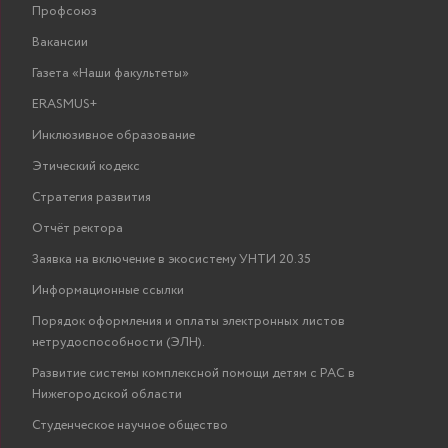
Профсоюз
Вакансии
Газета «Наши факультеты»
ERASMUS+
Инклюзивное образование
Этический кодекс
Стратегия развития
Отчёт ректора
Заявка на включение в экосистему УНТИ 20.35
Информационные ссылки
Порядок оформления и оплаты электронных листов
нетрудоспособности (ЭЛН).
Развитие системы комплексной помощи детям с РАС в
Нижегородской области
Студенческое научное общество