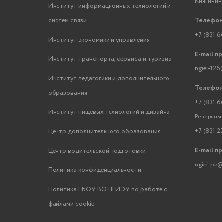
Княгинино
Институт информационных технологий и
систем связи
Телефон
+7 (831 6
Институт экономики и управления
E-mail п
Институт транспорта, сервиса и туризма
ngiei-126
Институт педагогики и дополнительного
Телефон
образования
+7 (831 6
Институт пищевых технологий и дизайна
Резервный
+7 (831 2
Центр дополнительного образования
E-mail п
Центр водительской подготовки
ngiei-pk@
Политика конфиденциальности
Политика ГБОУ ВО НГИЭУ по работе с
файлами cookie