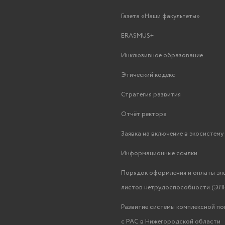
Газета «Наши факультеты»
ERASMUS+
Инклюзивное образование
Этический кодекс
Стратегия развития
Отчёт ректора
Заявка на включение в экосистем
Информационные ссылки
Порядок оформления и оплаты эл
листов нетрудоспособности (ЭЛН
Развитие системы комплексной п
с РАС в Нижегородской области