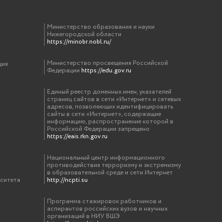
Министерство образования и науки
Нижегородской области
https://minobr.nobl.ru/
Министерство просвещения Российской
ция
Федерации
https://edu.gov.ru
Единый реестр доменных имен, указателей
страниц сайтов в сети «Интернет» и сетевых
адресов, позволяющих идентифицировать
сайты в сети «Интернет», содержащие
информацию, распространение которой в
Российской Федерации запрещено
https://eais.rkn.gov.ru
Национальный центр информационного
противодействия терроризму и экстремизму
в образовательной среде и сети Интернет
рситета
http://ncpti.su
Программа стажировок работников и
аспирантов российских вузов и научных
организаций в НИУ ВШЭ