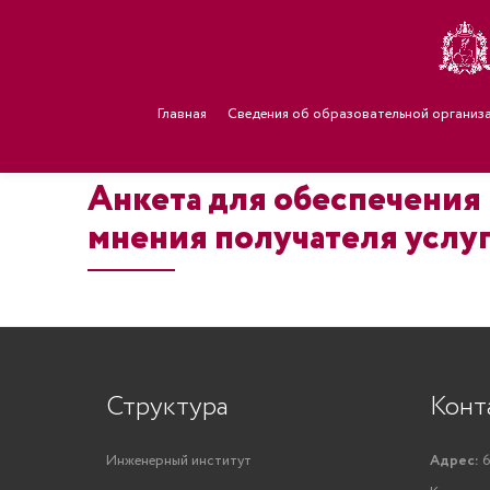
Главная
Сведения об образовательной организ
Анкета для обеспечения
мнения получателя услуг
Структура
Конт
Инженерный институт
Адрес:
6