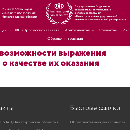
ации
ФП «Профессионалитет»
Абитуриентам
Студентам
Инс
Обращения граждан
 возможности выражения
 о качестве их оказания
акты
Быстрые ссылки
06340, Нижегородская область, г.
Образовательная деятельность