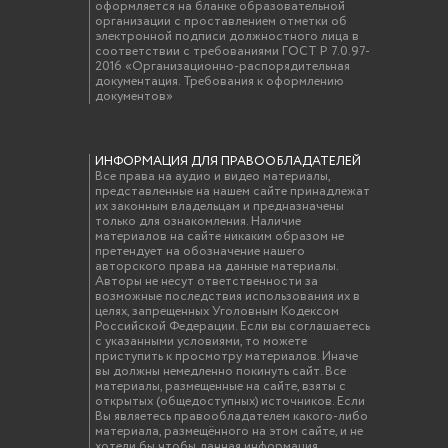
оформляется на бланке образовательной
организации с проставлением отметки об
электронной подписи должностного лица в
соответствии с требованиями ГОСТ Р 7.0.97-
2016 «Организационно-распорядительная
документация. Требования к оформлению
документов»
ИНФОРМАЦИЯ ДЛЯ ПРАВООБЛАДАТЕЛЕЙ
Все права на аудио и видео материалы,
представленные на нашем сайте принадлежат
их законным владельцам и предназначены
только для ознакомления. Наличие
материалов на сайте никаким образом не
претендует на обозначение нашего
авторского права на данные материалы.
Авторы не несут ответственности за
возможные последствия использования их в
целях, запрещенных Уголовным Кодексом
Российской Федерации. Если вы соглашаетесь
с указанными условиями, то можете
приступить к просмотру материалов. Иначе
вы должны немедленно покинуть сайт. Все
материалы, размещенные на сайте, взяты с
открытых (общедоступных) источников. Если
Вы являетесь правообладателем какого-либо
материала, размещённого на этом сайте, и не
хотели бы чтобы данная информация