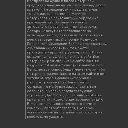
Все права на аудио и видео материалы,
представленные на нашем сайте принадлежат
их законным владельцам и предназначены
только для ознакомления. Наличие
материалов на сайте никаким образом не
претендует на обозначение нашего
авторского права на данные материалы.
Авторы не несут ответственности за
возможные последствия использования их в
целях, запрещенных Уголовным Кодексом
Российской Федерации. Если вы соглашаетесь
с указанными условиями, то можете
приступить к просмотру материалов. Иначе
вы должны немедленно покинуть сайт. Все
материалы, размещенные на сайте, взяты с
открытых (общедоступных) источников. Если
Вы являетесь правообладателем какого-либо
материала, размещённого на этом сайте, и не
хотели бы чтобы данная информация
распространялась без Вашего на то
согласия, то мы будем рады оказать Вам
содействие, удалив соответствующие
страницы. Для этого достаточно, чтобы вы
прислали нам письмо (в электронном виде) с
E-mail официального почтового домена
компании правообладателя, в котором
указали ссылки на страницы сайта, которые
необходимо удалить.