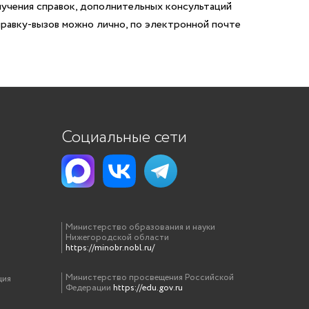
учения справок, дополнительных консультаций
правку-вызов можно лично, по электронной почте
Социальные сети
Министерство образования и науки
Нижегородской области
https://minobr.nobl.ru/
Министерство просвещения Российской
ция
Федерации
https://edu.gov.ru