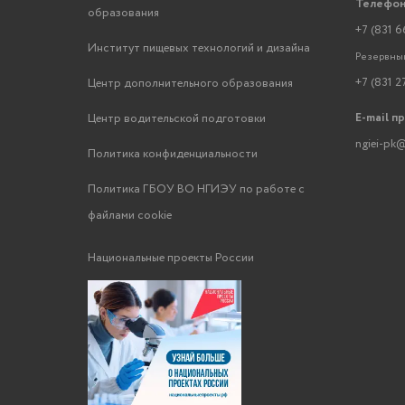
Телефон
образования
+7 (831 6
Институт пищевых технологий и дизайна
Резервный
+7 (831 2
Центр дополнительного образования
E-mail п
Центр водительской подготовки
ngiei-pk@
Политика конфиденциальности
Политика ГБОУ ВО НГИЭУ по работе с
файлами cookie
Национальные проекты России