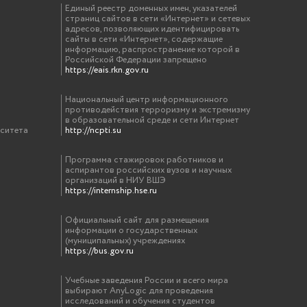
Единый реестр доменных имен, указателей
страниц сайтов в сети «Интернет» и сетевых
адресов, позволяющих идентифицировать
сайты в сети «Интернет», содержащие
информацию, распространение которой в
Российской Федерации запрещено
https://eais.rkn.gov.ru
Национальный центр информационного
противодействия терроризму и экстремизму
в образовательной среде и сети Интернет
рситета
http://ncpti.su
Программа стажировок работников и
аспирантов российских вузов и научных
организаций в НИУ ВШЭ
https://internship.hse.ru
Официальный сайт для размещения
информации о государственных
(муниципальных) учреждениях
https://bus.gov.ru
Учебные заведения России и всего мира
выбирают AnyLogic для проведения
исследований и обучения студентов