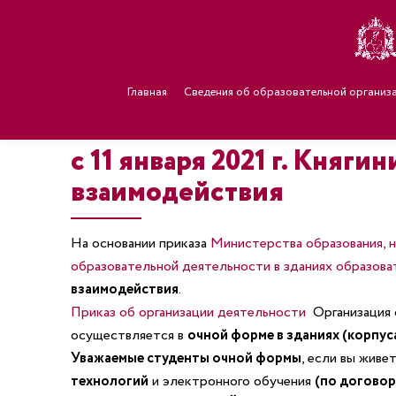
Главная
Сведения об образовательной организ
с 11 января 2021 г. Княг
взаимодействия
На основании приказа
Министерства образования, 
образовательной деятельности в зданиях образова
взаимодействия
.
Приказ об организации деятельности
Организация
осуществляется в
очной форме в зданиях (корпус
Уважаемые студенты очной формы
, если вы жив
технологий
и электронного обучения
(по договор