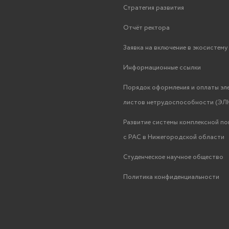
Стратегия развития
Отчёт ректора
Заявка на включение в экосистем
Информационные ссылки
Порядок оформления и оплаты эл
листов нетрудоспособности (ЭЛН
Развитие системы комплексной п
с РАС в Нижегородской области
Студенческое научное общество
Политика конфиденциальности