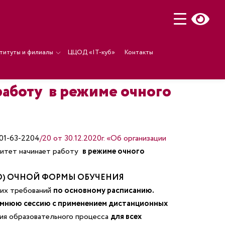
титуты и филиалы
ЦЦОД «IT-куб»
Контакты
 работу в режиме очного
01-63-2204
/20 от 30.12.2020г. «Об организации
ситет начинает работу
в режиме очного
 СПО) ОЧНОЙ ФОРМЫ ОБУЧЕНИЯ
их требований
по основному расписанию.
имнюю сессию с применением дистанционных
ия образовательного процесса
для всех