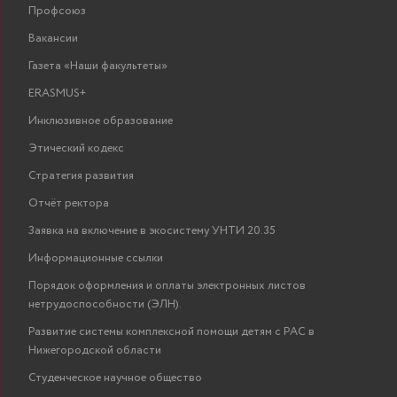
Профсоюз
Вакансии
Газета «Наши факультеты»
ERASMUS+
Инклюзивное образование
Этический кодекс
Стратегия развития
Отчёт ректора
Заявка на включение в экосистему УНТИ 20.35
Информационные ссылки
Порядок оформления и оплаты электронных листов
нетрудоспособности (ЭЛН).
Развитие системы комплексной помощи детям с РАС в
Нижегородской области
Студенческое научное общество