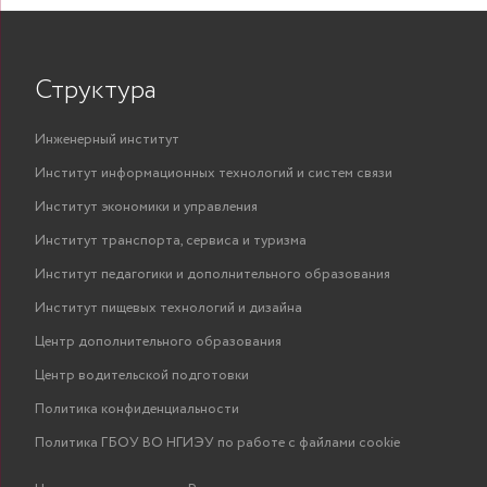
Структура
Инженерный институт
Институт информационных технологий и систем связи
Институт экономики и управления
Институт транспорта, сервиса и туризма
Институт педагогики и дополнительного образования
Институт пищевых технологий и дизайна
Центр дополнительного образования
Центр водительской подготовки
Политика конфиденциальности
Политика ГБОУ ВО НГИЭУ по работе с файлами cookie