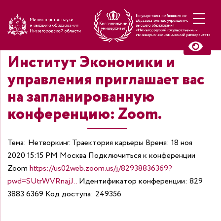
Н
Институт Экономики и
управления приглашает вас
на запланированную
конференцию: Zoom.
Тема: Нетворкинг. Траектория карьеры
Время: 18 ноя
2020 15:15 PM Москва
Подключиться к конференции
Zoom
https://us02web.zoom.us/j/82938836369?
pwd=SUtrWVRnajJ..
Идентификатор конференции:
829
3883 6369
Код доступа: 249356