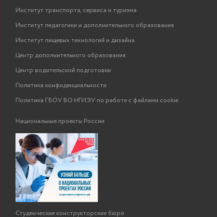
Институт транспорта, сервиса и туризма
Институт педагогики и дополнительного образования
Институт пищевых технологий и дизайна
Центр дополнительного образования
Центр водительской подготовки
Политика конфиденциальности
Политика ГБОУ ВО НГИЭУ по работе с файлами cookie
Национальные проекты России
Студенческие конструкторские бюро