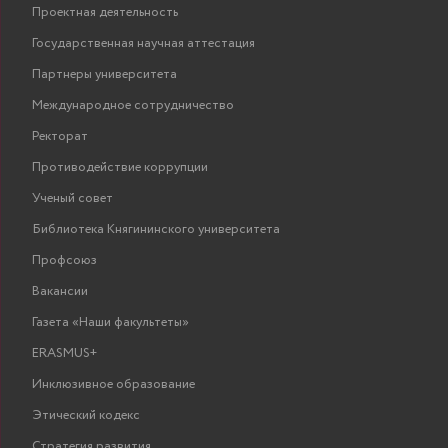
Проектная деятельность
Государственная научная аттестация
Партнеры университета
Международное сотрудничество
Ректорат
Противодействие коррупции
Ученый совет
Библиотека Княгининского университета
Профсоюз
Вакансии
Газета «Наши факультеты»
ERASMUS+
Инклюзивное образование
Этический кодекс
Стратегия развития