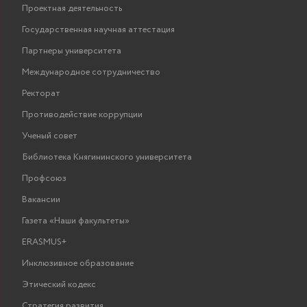
Проектная деятельность
Государственная научная аттестация
Партнеры университета
Международное сотрудничество
Ректорат
Противодействие коррупции
Ученый совет
Библиотека Княгининского университета
Профсоюз
Вакансии
Газета «Наши факультеты»
ERASMUS+
Инклюзивное образование
Этический кодекс
Стратегия развития