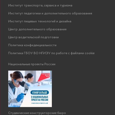
Институт транспорта, сервиса и туризма
Институт педагогики и дополнительного образования
Институт пищевых технологий и дизайна
Центр дополнительного образования
Центр водительской подготовки
Политика конфиденциальности
Политика ГБОУ ВО НГИЭУ по работе с файлами cookie
Национальные проекты России
Студенческие конструкторские бюро