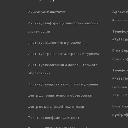
Инженерный институт
Адрес:
6
Княгинино
Институт информационных технологий и
систем связи
Телефон
+7 (831 6
Институт экономики и управления
E-mail п
Институт транспорта, сервиса и туризма
ngiei-126
Институт педагогики и дополнительного
Телефон
образования
+7 (831 6
Институт пищевых технологий и дизайна
Резервный
+7 (831 2
Центр дополнительного образования
E-mail п
Центр водительской подготовки
ngiei-pk@
Политика конфиденциальности