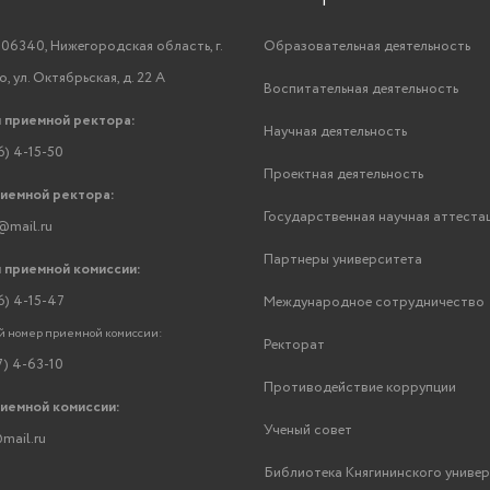
06340, Нижегородская область, г.
Образовательная деятельность
, ул. Октябрьская, д. 22 А
Воспитательная деятельность
 приемной ректора:
Научная деятельность
6) 4-15-50
Проектная деятельность
риемной ректора:
Государственная научная аттеста
@mail.ru
Партнеры университета
 приемной комиссии:
6) 4-15-47
Международное сотрудничество
 номер приемной комиссии:
Ректорат
7) 4-63-10
Противодействие коррупции
риемной комиссии:
Ученый совет
mail.ru
Библиотека Княгининского униве