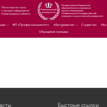
ации
ФП «Профессионалитет»
Абитуриентам
Студентам
Инс
Обращения граждан
акты
Быстрые ссылки