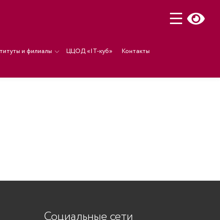
титуты и филиалы
ЦЦОД «IT-куб»
Контакты
Социальные сети