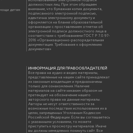
использованием электронной подписи
должностных лиц. При этом обращаем
внимание, что бумажная копия документа,
омощи детям
подписанного электронной подписью,
идентична электронному документу и
оформляется на бланке образовательной
организации с проставлением отметки об
электронной подписи должностного лица в
соответствии с требованиями ГОСТ Р 7.0.97-
2016 «Организационно-распорядительная
документация. Требования к оформлению
документов»
ИНФОРМАЦИЯ ДЛЯ ПРАВООБЛАДАТЕЛЕЙ
Все права на аудио и видео материалы,
представленные на нашем сайте принадлежат
их законным владельцам и предназначены
только для ознакомления. Наличие
материалов на сайте никаким образом не
претендует на обозначение нашего
авторского права на данные материалы.
Авторы не несут ответственности за
возможные последствия использования их в
целях, запрещенных Уголовным Кодексом
Российской Федерации. Если вы соглашаетесь
с указанными условиями, то можете
приступить к просмотру материалов. Иначе
вы должны немедленно покинуть сайт. Все