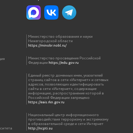
Министерство образования и науки
Нижегородской области
https://minobr.nobl.ru/
Министерство просвещения Российской
ция
Федерации
https://edu.gov.ru
Единый реестр доменных имен, указателей
страниц сайтов в сети «Интернет» и сетевых
адресов, позволяющих идентифицировать
сайты в сети «Интернет», содержащие
информацию, распространение которой в
Российской Федерации запрещено
https://eais.rkn.gov.ru
Национальный центр информационного
противодействия терроризму и экстремизму
в образовательной среде и сети Интернет
рситета
http://ncpti.su