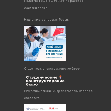
Политика ГБОУ ВО НГИЭУ по работе с
файлами cookie
Национальные проекты России
Студенческие конструкторские бюро
Межрегиональный центр подготовки кадров в
сфере БАС