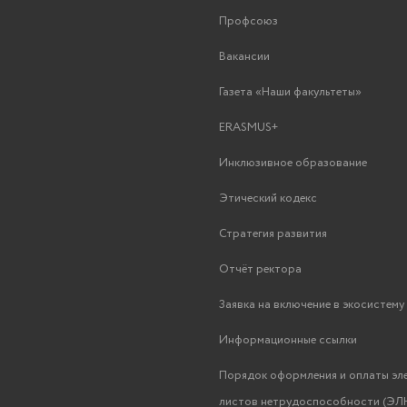
Профсоюз
Вакансии
Газета «Наши факультеты»
ERASMUS+
Инклюзивное образование
Этический кодекс
Стратегия развития
Отчёт ректора
Заявка на включение в экосистем
Информационные ссылки
Порядок оформления и оплаты эл
листов нетрудоспособности (ЭЛН