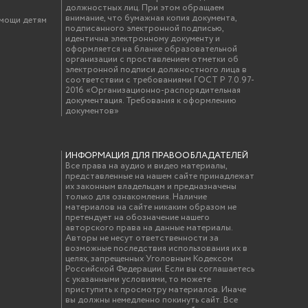
должностных лиц. При этом обращаем
внимание, что бумажная копия документа,
омощи детям
подписанного электронной подписью,
идентична электронному документу и
оформляется на бланке образовательной
организации с проставлением отметки об
электронной подписи должностного лица в
соответствии с требованиями ГОСТ Р 7.0.97-
2016 «Организационно-распорядительная
документация. Требования к оформлению
документов»
ИНФОРМАЦИЯ ДЛЯ ПРАВООБЛАДАТЕЛЕЙ
Все права на аудио и видео материалы,
представленные на нашем сайте принадлежат
их законным владельцам и предназначены
только для ознакомления. Наличие
материалов на сайте никаким образом не
претендует на обозначение нашего
авторского права на данные материалы.
Авторы не несут ответственности за
возможные последствия использования их в
целях, запрещенных Уголовным Кодексом
Российской Федерации. Если вы соглашаетесь
с указанными условиями, то можете
приступить к просмотру материалов. Иначе
вы должны немедленно покинуть сайт. Все