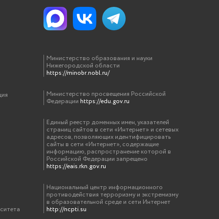
Министерство образования и науки
Нижегородской области
https://minobr.nobl.ru/
Министерство просвещения Российской
ция
Федерации
https://edu.gov.ru
Единый реестр доменных имен, указателей
страниц сайтов в сети «Интернет» и сетевых
адресов, позволяющих идентифицировать
сайты в сети «Интернет», содержащие
информацию, распространение которой в
Российской Федерации запрещено
https://eais.rkn.gov.ru
Национальный центр информационного
противодействия терроризму и экстремизму
в образовательной среде и сети Интернет
рситета
http://ncpti.su