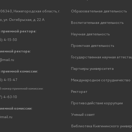
06340, Нижегородская область, г.
Образовательная деятельность
, ул. Октябрьская, д. 22 А
Воспитательная деятельность
 приемной ректора:
Научная деятельность
6) 4-15-50
Проектная деятельность
риемной ректора:
Государственная научная аттеста
@mail.ru
Партнеры университета
 приемной комиссии:
6) 4-15-47
Международное сотрудничество
 номер приемной комиссии:
Ректорат
7) 4-63-10
Противодействие коррупции
риемной комиссии:
Ученый совет
mail.ru
Библиотека Княгининского униве