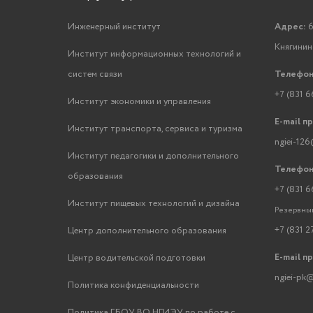
Инженерный институт
Адрес:
6
Княгинино
Институт информационных технологий и
систем связи
Телефон
+7 (831 6
Институт экономики и управления
E-mail п
Институт транспорта, сервиса и туризма
ngiei-126
Институт педагогики и дополнительного
Телефон
образования
+7 (831 6
Институт пищевых технологий и дизайна
Резервный
+7 (831 2
Центр дополнительного образования
E-mail п
Центр водительской подготовки
ngiei-pk@
Политика конфиденциальности
Политика ГБОУ ВО НГИЭУ по работе с