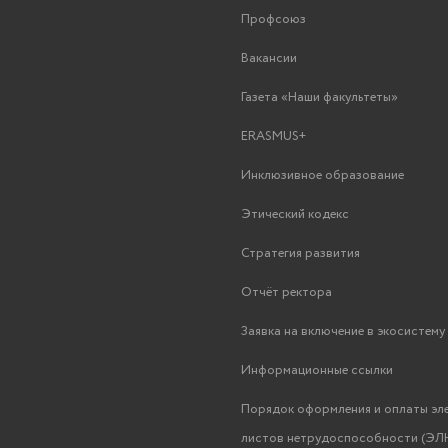
Профсоюз
Вакансии
Газета «Наши факультеты»
ERASMUS+
Инклюзивное образование
Этический кодекс
Стратегия развития
Отчёт ректора
Заявка на включение в экосистем
Информационные ссылки
Порядок оформления и оплаты эл
листов нетрудоспособности (ЭЛН