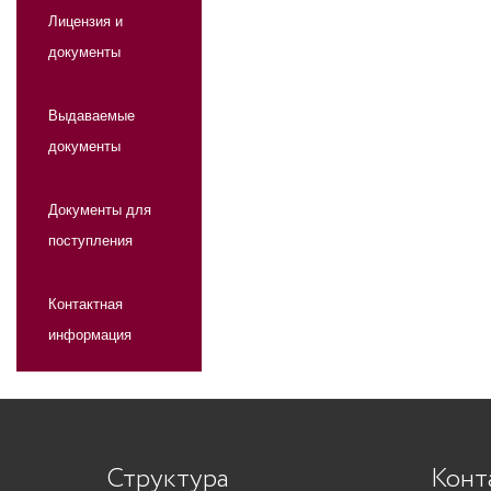
Лицензия и
документы
Выдаваемые
документы
Документы для
поступления
Контактная
информация
Структура
Конт