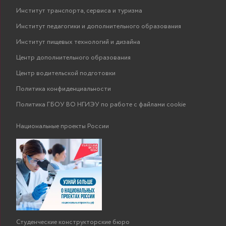
Институт транспорта, сервиса и туризма
Институт педагогики и дополнительного образования
Институт пищевых технологий и дизайна
Центр дополнительного образования
Центр водительской подготовки
Политика конфиденциальности
Политика ГБОУ ВО НГИЭУ по работе с файлами cookie
Национальные проекты России
Студенческие конструкторские бюро