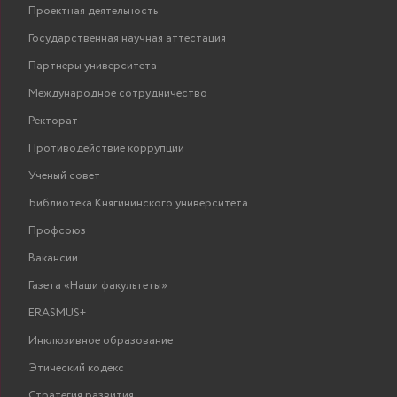
Проектная деятельность
Государственная научная аттестация
Партнеры университета
Международное сотрудничество
Ректорат
Противодействие коррупции
Ученый совет
Библиотека Княгининского университета
Профсоюз
Вакансии
Газета «Наши факультеты»
ERASMUS+
Инклюзивное образование
Этический кодекс
Стратегия развития