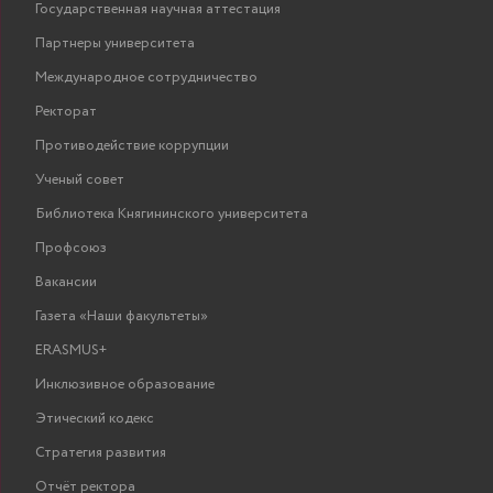
Государственная научная аттестация
Партнеры университета
Международное сотрудничество
Ректорат
Противодействие коррупции
Ученый совет
Библиотека Княгининского университета
Профсоюз
Вакансии
Газета «Наши факультеты»
ERASMUS+
Инклюзивное образование
Этический кодекс
Стратегия развития
Отчёт ректора