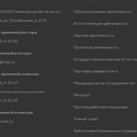
06340, Нижегородская область, г.
Образовательная деятельность
, ул. Октябрьская, д. 22 А
Воспитательная деятельность
 приемной ректора:
Научная деятельность
6) 4-15-50
Проектная деятельность
риемной ректора:
Государственная научная аттеста
@mail.ru
Партнеры университета
 приемной комиссии:
6) 4-15-47
Международное сотрудничество
 номер приемной комиссии:
Ректорат
7) 4-63-10
Противодействие коррупции
риемной комиссии:
Ученый совет
mail.ru
Библиотека Княгининского униве