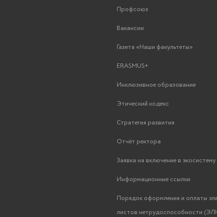
Профсоюз
Вакансии
Газета «Наши факультеты»
ERASMUS+
Инклюзивное образование
Этический кодекс
Стратегия развития
Отчёт ректора
Заявка на включение в экосистем
Информационные ссылки
Порядок оформления и оплаты эл
листов нетрудоспособности (ЭЛН