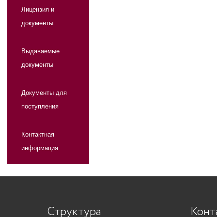
Лицензия и
документы
Выдаваемые
документы
Документы для
поступления
Контактная
информация
Структура
Конт