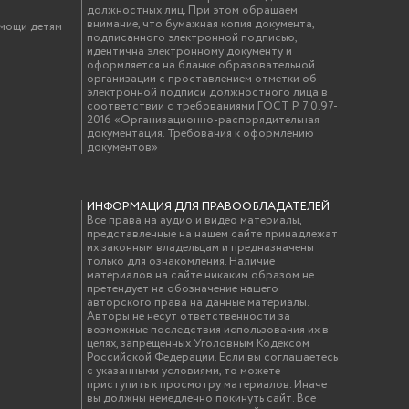
должностных лиц. При этом обращаем
внимание, что бумажная копия документа,
омощи детям
подписанного электронной подписью,
идентична электронному документу и
оформляется на бланке образовательной
организации с проставлением отметки об
электронной подписи должностного лица в
соответствии с требованиями ГОСТ Р 7.0.97-
2016 «Организационно-распорядительная
документация. Требования к оформлению
документов»
ИНФОРМАЦИЯ ДЛЯ ПРАВООБЛАДАТЕЛЕЙ
Все права на аудио и видео материалы,
представленные на нашем сайте принадлежат
их законным владельцам и предназначены
только для ознакомления. Наличие
материалов на сайте никаким образом не
претендует на обозначение нашего
авторского права на данные материалы.
Авторы не несут ответственности за
возможные последствия использования их в
целях, запрещенных Уголовным Кодексом
Российской Федерации. Если вы соглашаетесь
с указанными условиями, то можете
приступить к просмотру материалов. Иначе
вы должны немедленно покинуть сайт. Все