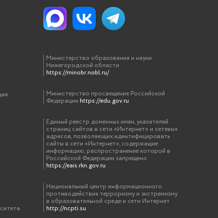
Министерство образования и науки
Нижегородской области
https://minobr.nobl.ru/
Министерство просвещения Российской
ция
Федерации
https://edu.gov.ru
Единый реестр доменных имен, указателей
страниц сайтов в сети «Интернет» и сетевых
адресов, позволяющих идентифицировать
сайты в сети «Интернет», содержащие
информацию, распространение которой в
Российской Федерации запрещено
https://eais.rkn.gov.ru
Национальный центр информационного
противодействия терроризму и экстремизму
в образовательной среде и сети Интернет
рситета
http://ncpti.su