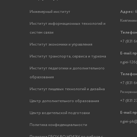
Инженерный институт
Адрес:
6
Княгинино
Институт информационных технологий и
систем связи
Телефон
+7 (831 6
Институт экономики и управления
E-mail п
Институт транспорта, сервиса и туризма
ngiei-126
Институт педагогики и дополнительного
Телефон
образования
+7 (831 6
Институт пищевых технологий и дизайна
Резервный
+7 (831 2
Центр дополнительного образования
E-mail п
Центр водительской подготовки
ngiei-pk@
Политика конфиденциальности
Политика ГБОУ ВО НГИЭУ по работе с