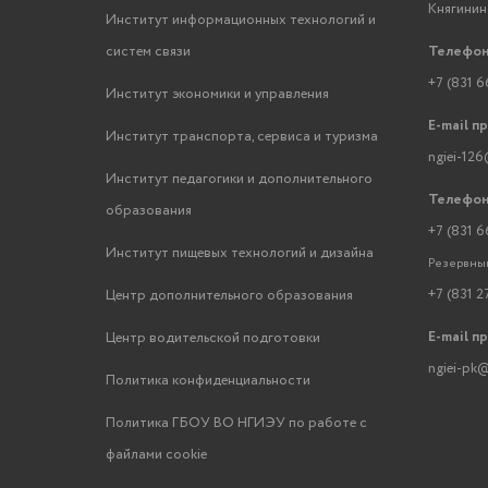
Княгинино
Институт информационных технологий и
систем связи
Телефон
+7 (831 6
Институт экономики и управления
E-mail п
Институт транспорта, сервиса и туризма
ngiei-126
Институт педагогики и дополнительного
Телефон
образования
+7 (831 6
Институт пищевых технологий и дизайна
Резервный
+7 (831 2
Центр дополнительного образования
E-mail п
Центр водительской подготовки
ngiei-pk@
Политика конфиденциальности
Политика ГБОУ ВО НГИЭУ по работе с
файлами cookie