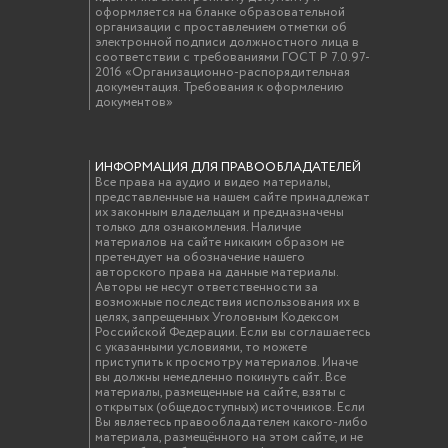
оформляется на бланке образовательной
организации с проставлением отметки об
электронной подписи должностного лица в
соответствии с требованиями ГОСТ Р 7.0.97-
2016 «Организационно-распорядительная
документация. Требования к оформлению
документов»
ИНФОРМАЦИЯ ДЛЯ ПРАВООБЛАДАТЕЛЕЙ
Все права на аудио и видео материалы,
представленные на нашем сайте принадлежат
их законным владельцам и предназначены
только для ознакомления. Наличие
материалов на сайте никаким образом не
претендует на обозначение нашего
авторского права на данные материалы.
Авторы не несут ответственности за
возможные последствия использования их в
целях, запрещенных Уголовным Кодексом
Российской Федерации. Если вы соглашаетесь
с указанными условиями, то можете
приступить к просмотру материалов. Иначе
вы должны немедленно покинуть сайт. Все
материалы, размещенные на сайте, взяты с
открытых (общедоступных) источников. Если
Вы являетесь правообладателем какого-либо
материала, размещённого на этом сайте, и не