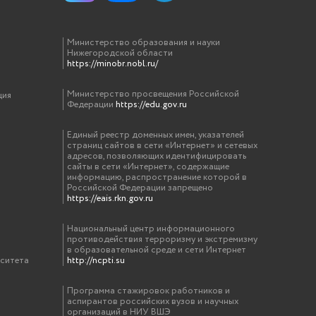
Министерство образования и науки
Нижегородской области
https://minobr.nobl.ru/
Министерство просвещения Российской
ция
Федерации
https://edu.gov.ru
Единый реестр доменных имен, указателей
страниц сайтов в сети «Интернет» и сетевых
адресов, позволяющих идентифицировать
сайты в сети «Интернет», содержащие
информацию, распространение которой в
Российской Федерации запрещено
https://eais.rkn.gov.ru
Национальный центр информационного
противодействия терроризму и экстремизму
в образовательной среде и сети Интернет
рситета
http://ncpti.su
Программа стажировок работников и
аспирантов российских вузов и научных
организаций в НИУ ВШЭ