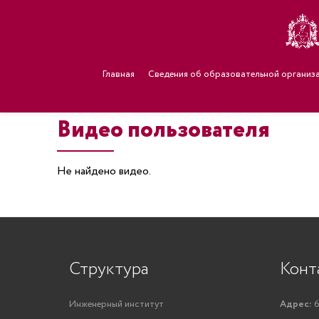
Главная
Сведения об образовательной организ
Видео пользователя
Не найдено видео.
Структура
Конт
Инженерный институт
Адрес:
6