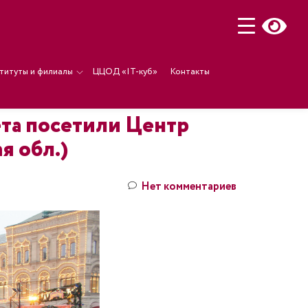
титуты и филиалы
ЦЦОД «IT-куб»
Контакты
та посетили Центр
я обл.)
Нет комментариев