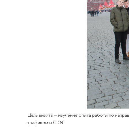
Цель визита — изучение опыта работы по напра
трафиком и CDN.