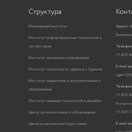
Структура
Конт
Инженерный институт
Адрес:
6
Княгинино
Институт информационных технологий и
систем связи
Телефон
+7 (831 6
Институт экономики и управления
E-mail п
Институт транспорта, сервиса и туризма
ngiei-126
Институт педагогики и дополнительного
Телефон
образования
+7 (831 6
Институт пищевых технологий и дизайна
Резервный
+7 (831 2
Центр дополнительного образования
E-mail п
Центр водительской подготовки