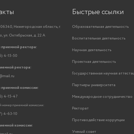
акты
Быстрые ссылки
06340, Нижегородская область, г.
Образовательная деятельность
, ул. Октябрьская, д. 22 А
Воспитательная деятельность
 приемной ректора:
Научная деятельность
6) 4-15-50
Проектная деятельность
риемной ректора:
Государственная научная аттеста
@mail.ru
Партнеры университета
 приемной комиссии:
6) 4-15-47
Международное сотрудничество
 номер приемной комиссии:
Ректорат
7) 4-63-10
Противодействие коррупции
риемной комиссии:
Ученый совет