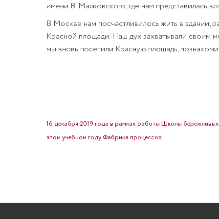
имени В. Маяковского, где нам представилась в
В Москве нам посчастливилось жить в здании, 
Красной площади. Наш дух захватывали своим м
мы вновь посетили Красную площадь, познакоми
НАВИГАЦИЯ ПО ЗАПИСЯМ
16 декабря 2019 года в рамках работы Школы бережливых
этом учебном году Фабрика процессов