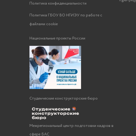
ngiei-pk@
Политика конфиденциальности
Политика ГБОУ ВО НГИЭУ по работе с
файлами cookie
Национальные проекты России
Студенческие конструкторские бюро
Межрегиональный центр подготовки кадров в
сфере БАС