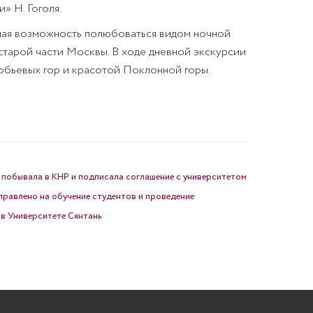
» Н. Гоголя.
пная возможность полюбоваться видом ночной
старой части Москвы. В ходе дневной экскурсии
обьевых гор и красотой Поклонной горы.
я побывала в КНР и подписала соглашение с университетом
правлено на обучение студентов и проведение
в Университете Сянтань