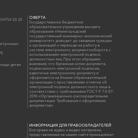
ОФЕРТА
у УНТИ 20.35
Государственное бюджетное
образовательное учреждение высшего
образования «Нижегородский
государственный инженерно-экономический
университет» доводит до сведения граждан
ектронных
и организаций о переходе на работу в
системе электронного документооборота с
).
использованием электронной подписи
должностных лиц. При этом обращаем
внимание, что бумажная копия документа,
омощи детям
подписанного электронной подписью,
идентична электронному документу и
оформляется на бланке образовательной
организации с проставлением отметки об
электронной подписи должностного лица в
соответствии с требованиями ГОСТ Р 7.0.97-
2016 «Организационно-распорядительная
документация. Требования к оформлению
документов»
ИНФОРМАЦИЯ ДЛЯ ПРАВООБЛАДАТЕЛЕЙ
Все права на аудио и видео материалы,
представленные на нашем сайте принадлежат