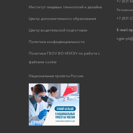
+7 (831 6
Институт пищевых технологий и дизайна
Резервный
+7 (831 2
Центр дополнительного образования
E-mail п
Центр водительской подготовки
ngiei-pk@
Политика конфиденциальности
Политика ГБОУ ВО НГИЭУ по работе с
файлами cookie
Национальные проекты России