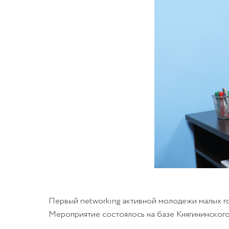
Первый networking активной молодежи малых гор
Мероприятие состоялось на базе Княгининского 