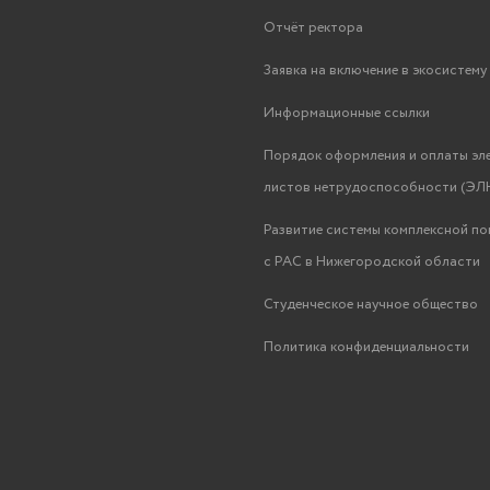
Отчёт ректора
Заявка на включение в экосистем
Информационные ссылки
Порядок оформления и оплаты эл
листов нетрудоспособности (ЭЛН
Развитие системы комплексной п
с РАС в Нижегородской области
Студенческое научное общество
Политика конфиденциальности