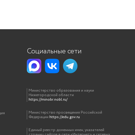
Социальные сети
Министерство образования и науки
Нижегородской области
https://minobr.nobl.ru/
Министерство просвещения Российской
ция
Федерации
https://edu.gov.ru
Единый реестр доменных имен, указателей
страниц сайтов в сети «Интернет» и сетевых