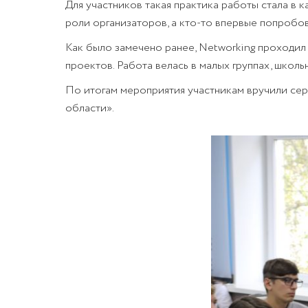
Для участников такая практика работы стала в 
роли организаторов, а кто-то впервые попробов
Как было замечено ранее, Networking проходил в
проектов. Работа велась в малых группах, школ
По итогам мероприятия участникам вручили се
области».