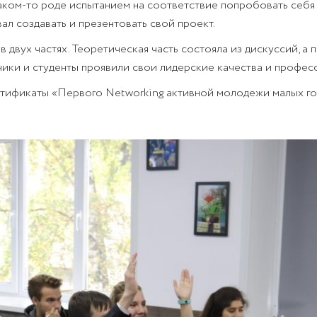
каком-то роде испытанием на соответствие попробовать себя
ал создавать и презентовать свой проект.
 двух частях. Теоретическая часть состояла из дискуссий, а 
ьники и студенты проявили свои лидерские качества и профес
ртификаты «Первого Networking активной молодежи малых г