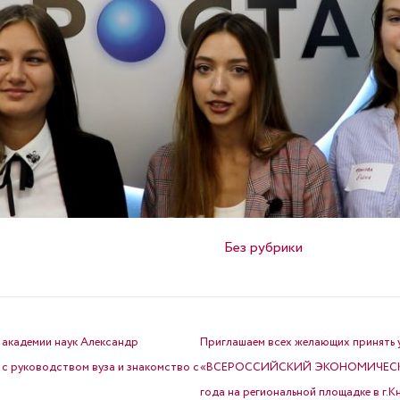
Опубликовано в
Без рубрики
 академии наук Александр
Приглашаем всех желающих принять 
 с руководством вуза и знакомство с
«ВСЕРОССИЙСКИЙ ЭКОНОМИЧЕСКИЙ 
года на региональной площадке в г.К