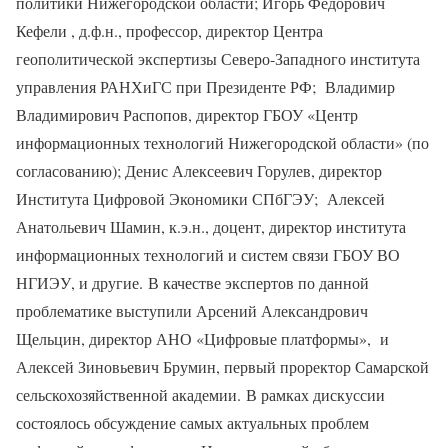
политики Нижегородской области; Игорь Федорович
Кефели , д.ф.н., профессор, директор Центра
геополитической экспертизы Северо-Западного института
управления РАНХиГС при Президенте РФ; Владимир
Владимирович Распопов, директор ГБОУ «Центр
информационных технологий Нижегородской области» (по
согласованию); Денис Алексеевич Горулев, директор
Института Цифровой Экономики СПбГЭУ; Алексей
Анатольевич Шамин, к.э.н., доцент, директор института
информационных технологий и систем связи ГБОУ ВО
НГИЭУ, и другие. В качестве экспертов по данной
проблематике выступили Арсений Александрович
Щельцин, директор АНО «Цифровые платформы», и
Алексей Зиновьевич Брумин, первый проректор Самарской
сельскохозяйственной академии. В рамках дискуссии
состоялось обсуждение самых актуальных проблем